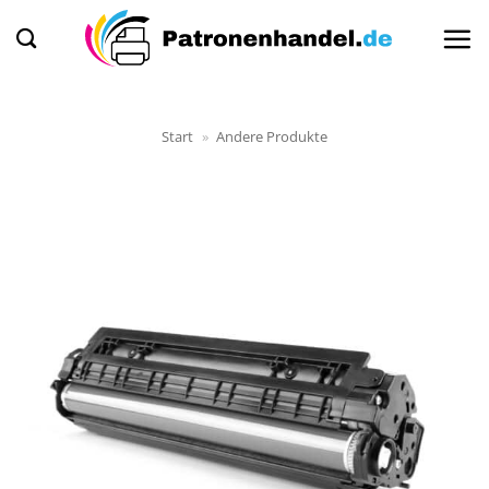
Zum
Inhalt
springen
Start
»
Andere Produkte