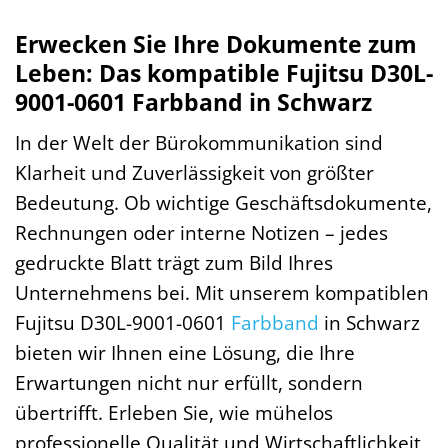
Erwecken Sie Ihre Dokumente zum
Leben: Das kompatible Fujitsu D30L-
9001-0601 Farbband in Schwarz
In der Welt der Bürokommunikation sind
Klarheit und Zuverlässigkeit von größter
Bedeutung. Ob wichtige Geschäftsdokumente,
Rechnungen oder interne Notizen – jedes
gedruckte Blatt trägt zum Bild Ihres
Unternehmens bei. Mit unserem kompatiblen
Fujitsu D30L-9001-0601
Farbband
in Schwarz
bieten wir Ihnen eine Lösung, die Ihre
Erwartungen nicht nur erfüllt, sondern
übertrifft. Erleben Sie, wie mühelos
professionelle Qualität und Wirtschaftlichkeit