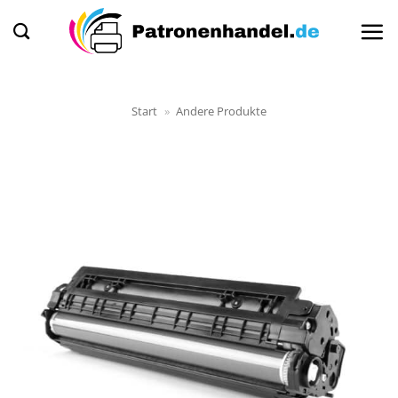
Zum
Inhalt
springen
Start
»
Andere Produkte