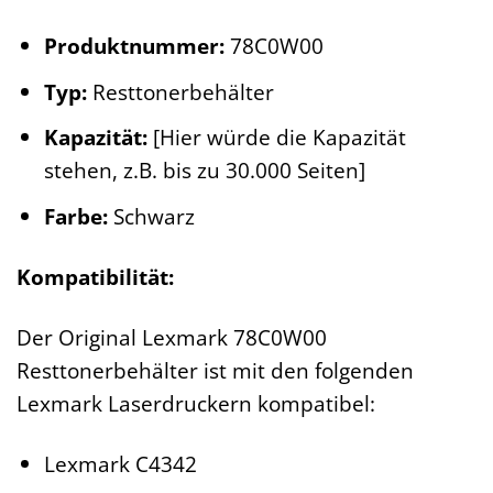
Produktnummer:
78C0W00
Typ:
Resttonerbehälter
Kapazität:
[Hier würde die Kapazität
stehen, z.B. bis zu 30.000 Seiten]
Farbe:
Schwarz
Kompatibilität:
Der Original Lexmark 78C0W00
Resttonerbehälter ist mit den folgenden
Lexmark Laserdruckern kompatibel:
Lexmark C4342