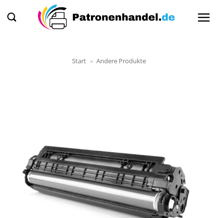
Zum
Inhalt
springen
Start
»
Andere Produkte