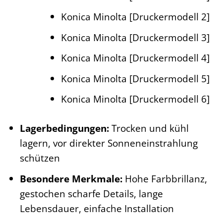
Konica Minolta [Druckermodell 2]
Konica Minolta [Druckermodell 3]
Konica Minolta [Druckermodell 4]
Konica Minolta [Druckermodell 5]
Konica Minolta [Druckermodell 6]
Lagerbedingungen:
Trocken und kühl
lagern, vor direkter Sonneneinstrahlung
schützen
Besondere Merkmale:
Hohe Farbbrillanz,
gestochen scharfe Details, lange
Lebensdauer, einfache Installation