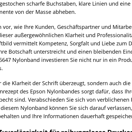
 gestochen scharfe Buchstaben, klare Linien und eine
mente von der Masse abheben.
ich vor, wie Ihre Kunden, Geschäftspartner und Mita
dieser außergewöhnlichen Klarheit und Professionalit
ftbild vermittelt Kompetenz, Sorgfalt und Liebe zum De
Ihre Botschaft unterstreicht und einen bleibenden Ein
647 Nylonband investieren Sie nicht nur in ein Produ
.
 die Klarheit der Schrift überzeugt, sondern auch die
tenrezept des Epson Nylonbandes sorgt dafür, dass I
rbecht sind. Verabschieden Sie sich von verblichene
t diesem Nylonband können Sie sich darauf verlassen
behalten und Ihre Informationen dauerhaft gespeiche
uverlässigkeit für reibungsloses Drucke