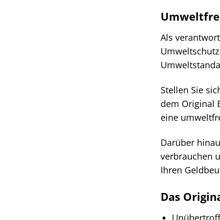
Umweltfreu
Als verantwor
Umweltschutz.
Umweltstandar
Stellen Sie si
dem Original 
eine umweltfr
Darüber hinau
verbrauchen u
Ihren Geldbeut
Das Origin
Unübertroff