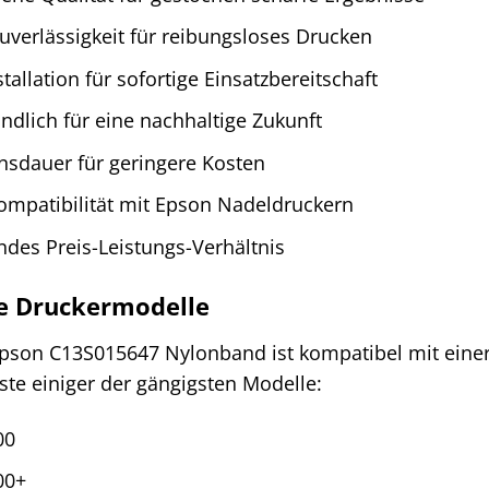
verlässigkeit für reibungsloses Drucken
tallation für sofortige Einsatzbereitschaft
dlich für eine nachhaltige Zukunft
nsdauer für geringere Kosten
ompatibilität mit Epson Nadeldruckern
des Preis-Leistungs-Verhältnis
e Druckermodelle
Epson C13S015647 Nylonband ist kompatibel mit einer
Liste einiger der gängigsten Modelle:
00
00+