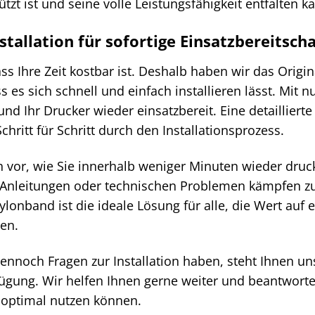
tzt ist und seine volle Leistungsfähigkeit entfalten k
stallation für sofortige Einsatzbereitscha
ass Ihre Zeit kostbar ist. Deshalb haben wir das Ori
ss es sich schnell und einfach installieren lässt. Mit
nd Ihr Drucker wieder einsatzbereit. Eine detaillierte
Schritt für Schritt durch den Installationsprozess.
ich vor, wie Sie innerhalb weniger Minuten wieder dr
 Anleitungen oder technischen Problemen kämpfen z
onband ist die ideale Lösung für alle, die Wert auf 
en.
 dennoch Fragen zur Installation haben, steht Ihnen
ügung. Wir helfen Ihnen gerne weiter und beantworten
 optimal nutzen können.