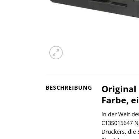
Original
BESCHREIBUNG
Farbe, e
In der Welt de
C13S015647 Ny
Druckers, die 