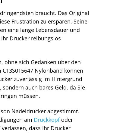
m dringendsten braucht. Das Original
se Frustration zu ersparen. Seine
ten eine lange Lebensdauer und
 Ihr Drucker reibungslos
nen, ohne sich Gedanken über den
on C13S015647 Nylonband können
rucker zuverlässig im Hintergrund
n, sondern auch bares Geld, da Sie
rbringen müssen.
Epson Nadeldrucker abgestimmt.
hädigungen am
Druckkopf
oder
 verlassen, dass Ihr Drucker