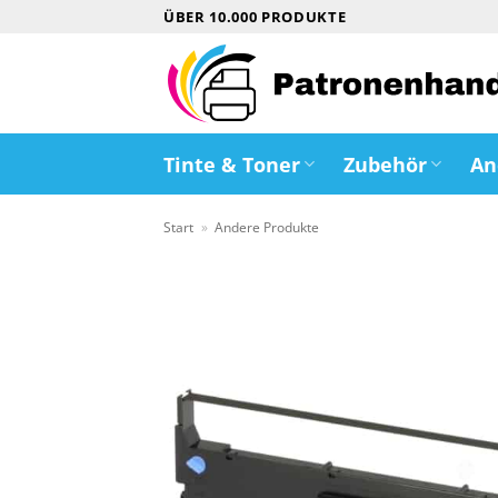
Zum
ÜBER 10.000 PRODUKTE
Inhalt
springen
Tinte & Toner
Zubehör
An
Start
»
Andere Produkte