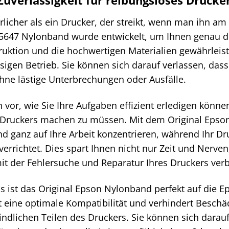
erlicher als ein Drucker, der streikt, wenn man ihn a
647 Nylonband wurde entwickelt, um Ihnen genau die
ruktion und die hochwertigen Materialien gewährleis
sigen Betrieb. Sie können sich darauf verlassen, dass
ohne lästige Unterbrechungen oder Ausfälle.
ch vor, wie Sie Ihre Aufgaben effizient erledigen kön
 Druckers machen zu müssen. Mit dem Original Eps
und ganz auf Ihre Arbeit konzentrieren, während Ihr D
verrichtet. Dies spart Ihnen nicht nur Zeit und Nerve
mit der Fehlersuche und Reparatur Ihres Druckers ve
s ist das Original Epson Nylonband perfekt auf die 
rt eine optimale Kompatibilität und verhindert Besc
dlichen Teilen des Druckers. Sie können sich darauf