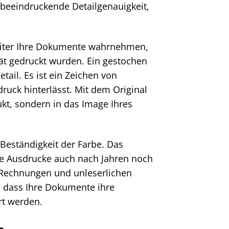
 beeindruckende Detailgenauigkeit,
rbeiter Ihre Dokumente wahrnehmen,
ät gedruckt wurden. Ein gestochen
tail. Es ist ein Zeichen von
druck hinterlässt. Mit dem Original
kt, sondern in das Image Ihres
 Beständigkeit der Farbe. Das
hre Ausdrucke auch nach Jahren noch
n Rechnungen und unleserlichen
, dass Ihre Dokumente ihre
rt werden.
n