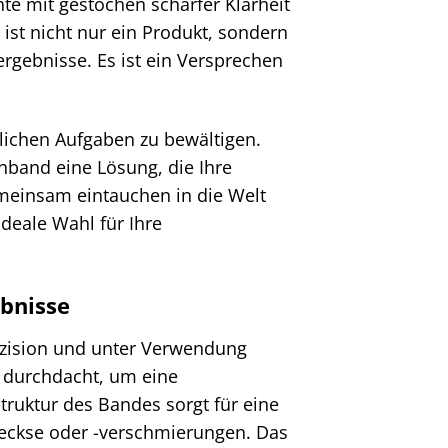
te mit gestochen scharfer Klarheit
st nicht nur ein Produkt, sondern
kergebnisse. Es ist ein Versprechen
glichen Aufgaben zu bewältigen.
nband eine Lösung, die Ihre
gemeinsam eintauchen in die Welt
deale Wahl für Ihre
ebnisse
zision und unter Verwendung
g durchdacht, um eine
truktur des Bandes sorgt für eine
leckse oder -verschmierungen. Das