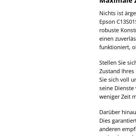
Nichts ist ärg
Epson C13S015
robuste Konst
einen zuverläs
funktioniert, 
Stellen Sie si
Zustand Ihres
Sie sich voll 
seine Dienste 
weniger Zeit 
Darüber hinau
Dies garantie
anderen empfin