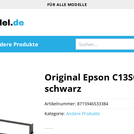
FÜR ALLE MODELLE
Suchen
dere Produkte
nach:
Original Epson C13
schwarz
Artikelnummer:
8715946533384
Kategorie:
Andere Produkte