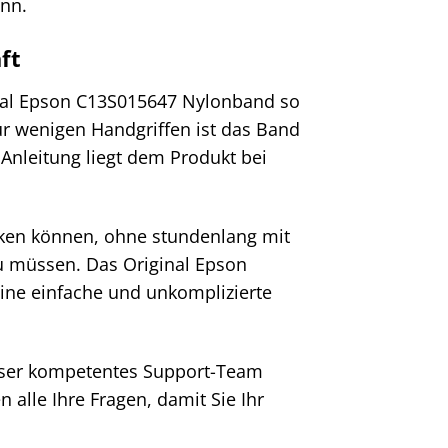
ann.
ft
ginal Epson C13S015647 Nylonband so
 nur wenigen Handgriffen ist das Band
 Anleitung liegt dem Produkt bei
ucken können, ohne stundenlang mit
u müssen. Das Original Epson
eine einfache und unkomplizierte
 unser kompetentes Support-Team
 alle Ihre Fragen, damit Sie Ihr