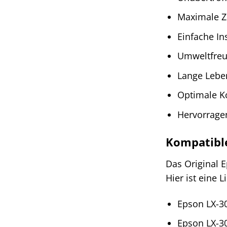
Maximale Zu
Einfache Ins
Umweltfreun
Lange Lebe
Optimale K
Hervorragen
Kompatibl
Das Original 
Hier ist eine 
Epson LX-3
Epson LX-3