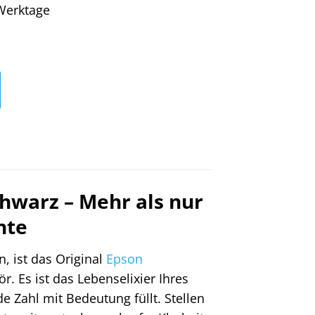
4 Werktage
hwarz – Mehr als nur
nte
, ist das Original
Epson
 Es ist das Lebenselixier Ihres
 Zahl mit Bedeutung füllt. Stellen