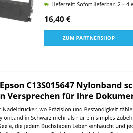
Lieferzeit: Sofort lieferbar. 2 – 
16,40
€
ZUM PARTNERSHOP
 Epson C13S015647 Nylonband sc
in Versprechen für Ihre Dokume
r Nadeldrucker, wo Präzision und Beständigkeit zählen
lonband in Schwarz mehr als nur ein simples Zubehör.
Seele, die jedem Buchstaben Leben einhaucht und jede