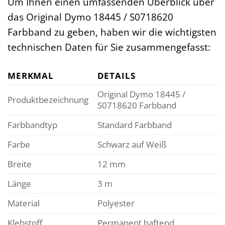
Um Ihnen einen umfassenden Überblick über
das Original Dymo 18445 / S0718620
Farbband zu geben, haben wir die wichtigsten
technischen Daten für Sie zusammengefasst:
MERKMAL
DETAILS
Original Dymo 18445 /
Produktbezeichnung
S0718620 Farbband
Farbbandtyp
Standard Farbband
Farbe
Schwarz auf Weiß
Breite
12 mm
Länge
3 m
Material
Polyester
Klebstoff
Permanent haftend