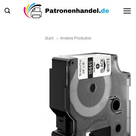
Zum
Inhalt
springen
Start
»
Andere Produkte