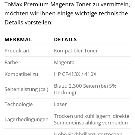
ToMax Premium Magenta Toner zu vermitteln,
möchten wir Ihnen einige wichtige technische
Details vorstellen:
MERKMAL
DETAILS
Produktart
Kompatibler Toner
Farbe
Magenta
Kompatibel zu
HP CF413X / 410X
Bis zu 2.300 Seiten (bei 5%
Seitenleistung (ca.)
Deckung)
Technologie
Laser
Trocken und kühl lagern, direkte
Lagerbedingungen
Sonneneinstrahlung vermeiden
Hohe Farbbrillanz, gestochen