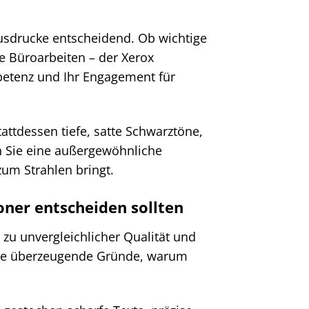
r Ausdrucke entscheidend. Ob wichtige
e Büroarbeiten – der Xerox
mpetenz und Ihr Engagement für
attdessen tiefe, satte Schwarztöne,
en Sie eine außergewöhnliche
zum Strahlen bringt.
oner entscheiden sollten
 zu unvergleichlicher Qualität und
inige überzeugende Gründe, warum