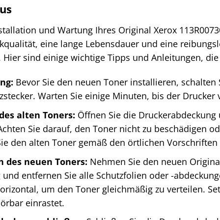
us
nstallation und Wartung Ihres Original Xerox 113R007
kqualität, eine lange Lebensdauer und eine reibungsl
 Hier sind einige wichtige Tipps und Anleitungen, die
ng:
Bevor Sie den neuen Toner installieren, schalten 
zstecker. Warten Sie einige Minuten, bis der Drucker v
des alten Toners:
Öffnen Sie die Druckerabdeckung u
 Achten Sie darauf, den Toner nicht zu beschädigen od
ie den alten Toner gemäß den örtlichen Vorschriften f
on des neuen Toners:
Nehmen Sie den neuen Original
und entfernen Sie alle Schutzfolien oder -abdeckung
horizontal, um den Toner gleichmäßig zu verteilen. Se
hörbar einrastet.