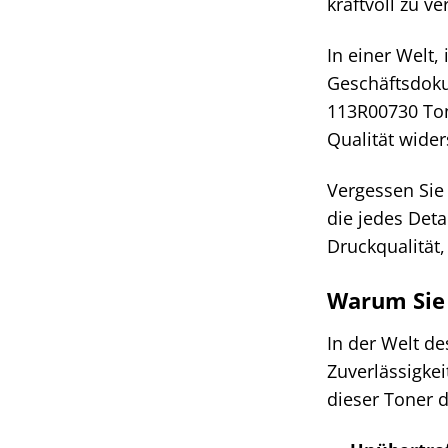
kraftvoll zu ve
In einer Welt,
Geschäftsdoku
113R00730 Ton
Qualität wider
Vergessen Sie 
die jedes Det
Druckqualität,
Warum Sie 
In der Welt de
Zuverlässigke
dieser Toner d