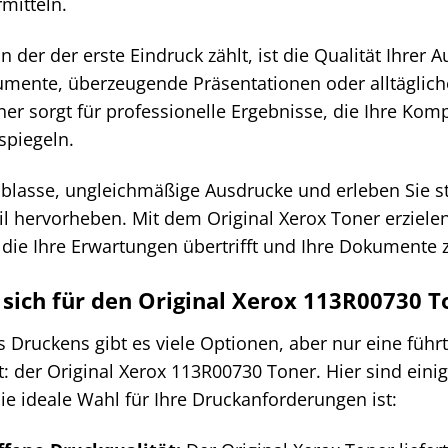
rmitteln.
 in der der erste Eindruck zählt, ist die Qualität Ihre
mente, überzeugende Präsentationen oder alltäglich
er sorgt für professionelle Ergebnisse, die Ihre Ko
spiegeln.
blasse, ungleichmäßige Ausdrucke und erleben Sie st
ail hervorheben. Mit dem Original Xerox Toner erziel
 die Ihre Erwartungen übertrifft und Ihre Dokumente 
sich für den Original Xerox 113R00730 T
s Druckens gibt es viele Optionen, aber nur eine führt
it: der Original Xerox 113R00730 Toner. Hier sind e
ie ideale Wahl für Ihre Druckanforderungen ist: