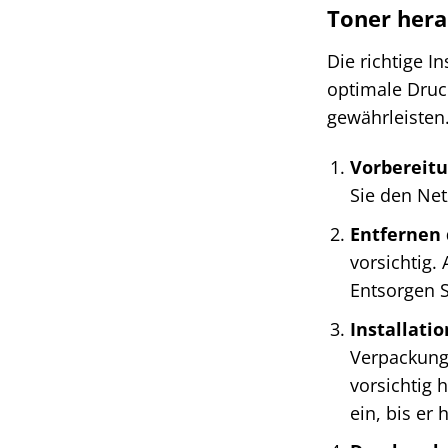
Toner hera
Die richtige I
optimale Druc
gewährleisten.
Vorbereitu
Sie den Net
Entfernen 
vorsichtig.
Entsorgen S
Installati
Verpackung 
vorsichtig 
ein, bis er 