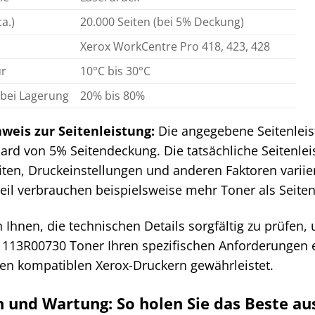
a.)
20.000 Seiten (bei 5% Deckung)
Xerox WorkCentre Pro 418, 423, 428
ur
10°C bis 30°C
 bei Lagerung
20% bis 80%
weis zur Seitenleistung:
Die angegebene Seitenleis
ard von 5% Seitendeckung. Die tatsächliche Seitenlei
iten, Druckeinstellungen und anderen Faktoren vari
teil verbrauchen beispielsweise mehr Toner als Seite
Ihnen, die technischen Details sorgfältig zu prüfen, 
x 113R00730 Toner Ihren spezifischen Anforderungen 
hren kompatiblen Xerox-Druckern gewährleistet.
on und Wartung: So holen Sie das Beste 