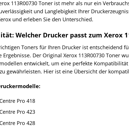
erox 113R00730 Toner ist mehr als nur ein Verbrauchsma
Zuverlässigkeit und Langlebigkeit Ihrer Druckerzeugni
Xerox und erleben Sie den Unterschied.
ität: Welcher Drucker passt zum Xerox 
ichtigen Toners für Ihren Drucker ist entscheidend f
 Ergebnisse. Der Original Xerox 113R00730 Toner wurd
modellen entwickelt, um eine perfekte Kompatibilität
 zu gewährleisten. Hier ist eine Übersicht der kompa
ruckermodelle:
Centre Pro 418
Centre Pro 423
Centre Pro 428