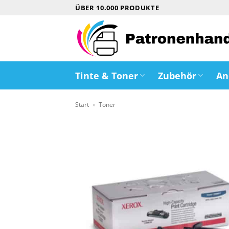
Zum
ÜBER 10.000 PRODUKTE
Inhalt
springen
Tinte & Toner
Zubehör
An
Start
»
Toner