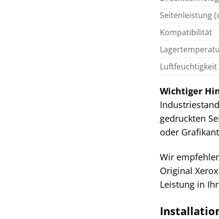
Seitenleistung (c
Kompatibilität
Lagertemperat
Luftfeuchtigkeit
Wichtiger Hin
Industriestand
gedruckten Se
oder Grafikan
Wir empfehlen 
Original Xero
Leistung in I
Installati