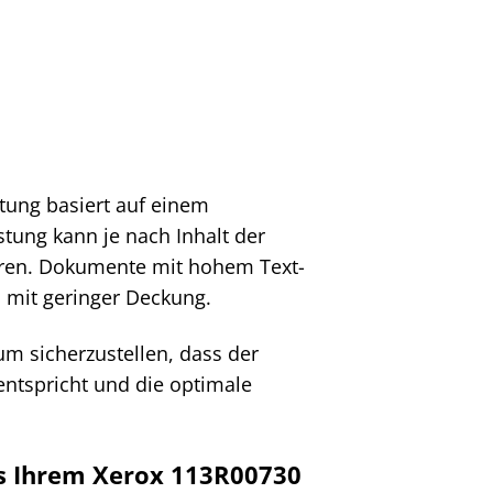
tung basiert auf einem
stung kann je nach Inhalt der
ieren. Dokumente mit hohem Text-
n mit geringer Deckung.
um sicherzustellen, dass der
entspricht und die optimale
aus Ihrem Xerox 113R00730