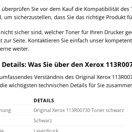
e überprüfen Sie vor dem Kauf die Kompatibilität des
 um sicherzustellen, dass Sie das richtige Produkt f
nicht sicher sind, welcher Toner für Ihren Drucker ge
at zur Seite. Kontaktieren Sie einfach unser kompete
erne weiter.
 Details: Was Sie über den Xerox 113R00
umfassendes Verständnis des Original Xerox 113R007
die wichtigsten technischen Details für Sie zusammen
DETAILS
hnung
Original Xerox 113R00730 Toner schwarz
Schwarz
ie
Laserdruck