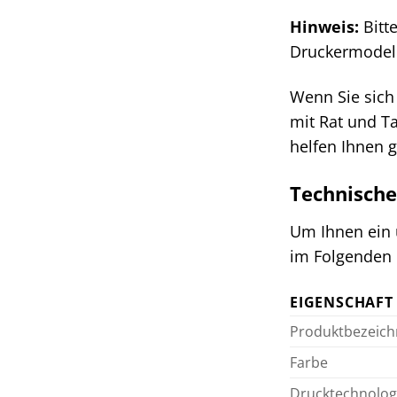
Hinweis:
Bitt
Druckermodell,
Wenn Sie sich 
mit Rat und T
helfen Ihnen g
Technische
Um Ihnen ein 
im Folgenden 
EIGENSCHAFT
Produktbezeic
Farbe
Drucktechnolog