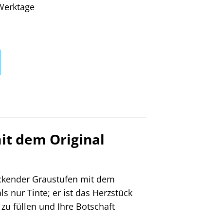
4 Werktage
it dem Original
uckender Graustufen mit dem
s nur Tinte; er ist das Herzstück
zu füllen und Ihre Botschaft