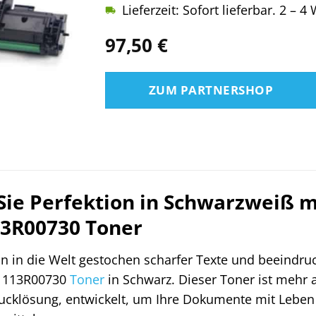
Lieferzeit: Sofort lieferbar. 2 – 
97,50
€
ZUM PARTNERSHOP
Sie Perfektion in Schwarzweiß m
13R00730 Toner
in in die Welt gestochen scharfer Texte und beeindr
113R00730
Toner
in Schwarz. Dieser Toner ist mehr al
rucklösung, entwickelt, um Ihre Dokumente mit Leben 