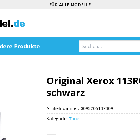
FÜR ALLE MODELLE
Suchen
dere Produkte
nach:
Original Xerox 113
schwarz
Artikelnummer:
0095205137309
Kategorie:
Toner