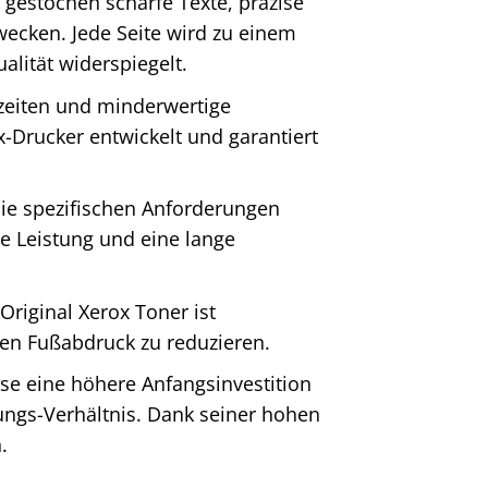
t gestochen scharfe Texte, präzise
ecken. Jede Seite wird zu einem
alität widerspiegelt.
lzeiten und minderwertige
x-Drucker entwickelt und garantiert
die spezifischen Anforderungen
e Leistung und eine lange
Original Xerox Toner ist
hen Fußabdruck zu reduzieren.
se eine höhere Anfangsinvestition
stungs-Verhältnis. Dank seiner hohen
.