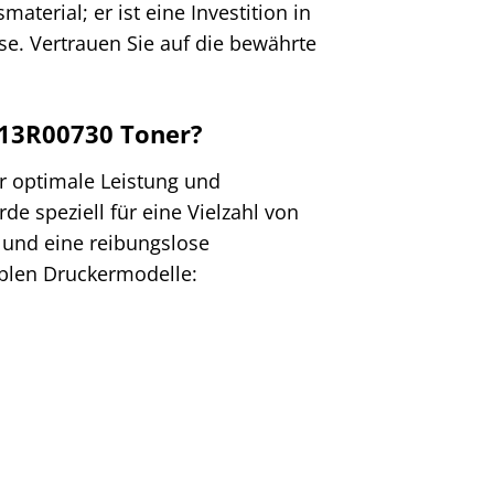
terial; er ist eine Investition in
sse. Vertrauen Sie auf die bewährte
113R00730 Toner?
ür optimale Leistung und
e speziell für eine Vielzahl von
 und eine reibungslose
tiblen Druckermodelle: