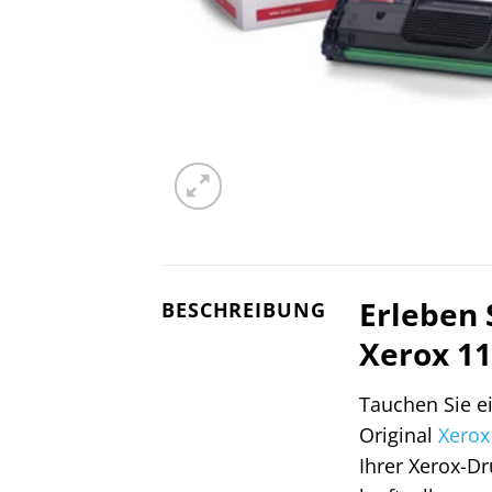
Erleben 
BESCHREIBUNG
Xerox 1
Tauchen Sie e
Original
Xerox
Ihrer Xerox-D