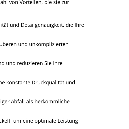
ahl von Vorteilen, die sie zur
tät und Detailgenauigkeit, die Ihre
auberen und unkomplizierten
d und reduzieren Sie Ihre
ine konstante Druckqualität und
niger Abfall als herkömmliche
ckelt, um eine optimale Leistung