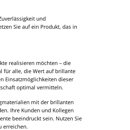
Zuverlässigkeit und
tzen Sie auf ein Produkt, das in
kte realisieren möchten – die
 für alle, die Wert auf brillante
en Einsatzmöglichkeiten dieser
schaft optimal vermitteln.
gmaterialien mit der brillanten
den. Ihre Kunden und Kollegen
ente beeindruckt sein. Nutzen Sie
u erreichen.