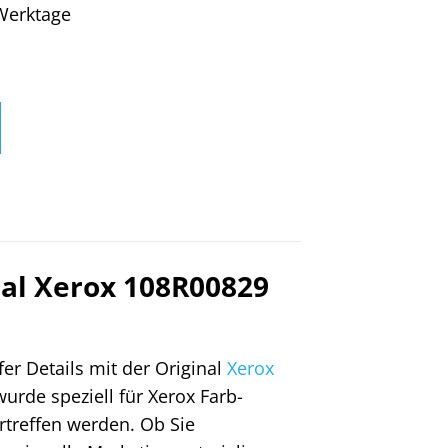
4 Werktage
inal Xerox 108R00829
er Details mit der Original
Xerox
wurde speziell für Xerox Farb-
rtreffen werden. Ob Sie