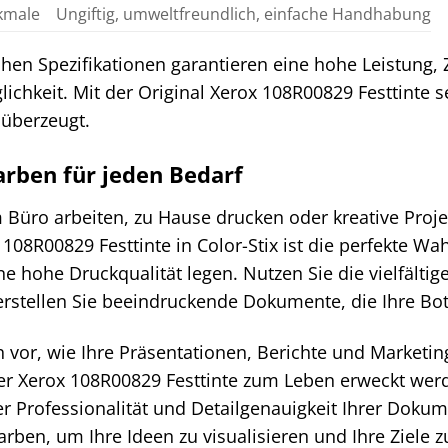
kmale
Ungiftig, umweltfreundlich, einfache Handhabung
hen Spezifikationen garantieren eine hohe Leistung, 
ichkeit. Mit der Original Xerox 108R00829 Festtinte se
 überzeugt.
Farben für jeden Bedarf
m Büro arbeiten, zu Hause drucken oder kreative Proje
108R00829 Festtinte in Color-Stix ist die perfekte Wahl
e hohe Druckqualität legen. Nutzen Sie die vielfältig
erstellen Sie beeindruckende Dokumente, die Ihre Bot
ch vor, wie Ihre Präsentationen, Berichte und Marketin
der Xerox 108R00829 Festtinte zum Leben erweckt wer
r Professionalität und Detailgenauigkeit Ihrer Dokum
Farben, um Ihre Ideen zu visualisieren und Ihre Ziele z