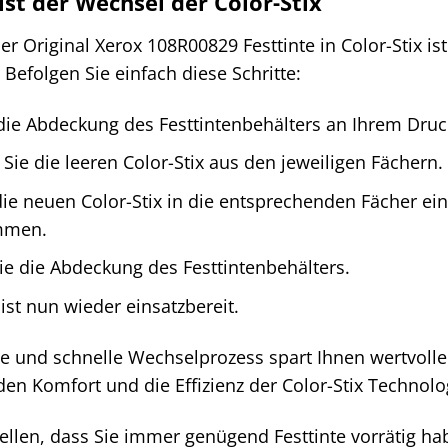
ist der Wechsel der Color-Stix
r Original Xerox 108R00829 Festtinte in Color-Stix is
 Befolgen Sie einfach diese Schritte:
die Abdeckung des Festtintenbehälters an Ihrem Druc
ie die leeren Color-Stix aus den jeweiligen Fächern.
die neuen Color-Stix in die entsprechenden Fächer ein
mmen.
ie die Abdeckung des Festtintenbehälters.
 ist nun wieder einsatzbereit.
e und schnelle Wechselprozess spart Ihnen wertvolle 
en Komfort und die Effizienz der Color-Stix Technolo
ellen, dass Sie immer genügend Festtinte vorrätig ha