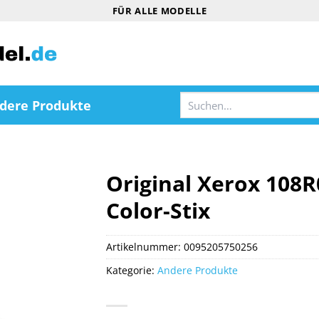
FÜR ALLE MODELLE
Suchen
dere Produkte
nach:
Original Xerox 108R
Color-Stix
Artikelnummer:
0095205750256
Kategorie:
Andere Produkte