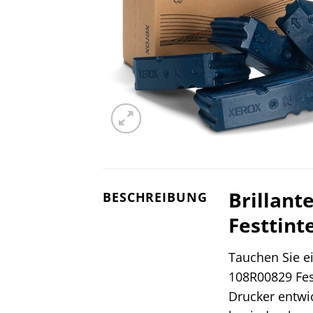
Brillant
BESCHREIBUNG
Festtinte
Tauchen Sie ei
108R00829 Fest
Drucker entwic