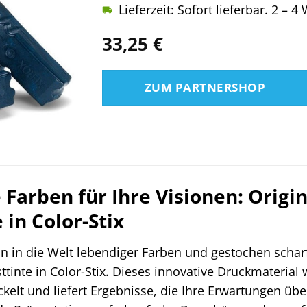
Lieferzeit: Sofort lieferbar. 2 – 
33,25
€
ZUM PARTNERSHOP
e Farben für Ihre Visionen: Orig
 in Color-Stix
n in die Welt lebendiger Farben und gestochen scharf
tinte in Color-Stix. Dieses innovative Druckmaterial 
kelt und liefert Ergebnisse, die Ihre Erwartungen übe