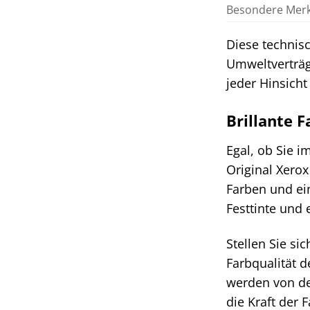
Besondere Mer
Diese technisc
Umweltverträgl
jeder Hinsicht
Brillante 
Egal, ob Sie i
Original Xerox 
Farben und ein
Festtinte und 
Stellen Sie si
Farbqualität 
werden von de
die Kraft der 