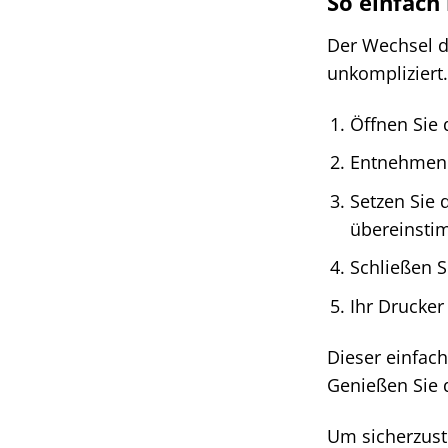
So einfach 
Der Wechsel de
unkompliziert.
Öffnen Sie 
Entnehmen S
Setzen Sie 
übereinsti
Schließen S
Ihr Drucker
Dieser einfach
Genießen Sie d
Um sicherzust