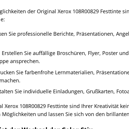
lichkeiten der Original Xerox 108R00829 Festtinte si
le:
en Sie professionelle Berichte, Präsentationen, Ang
:
Erstellen Sie auffällige Broschüren, Flyer, Poster un
uppe ansprechen.
ucken Sie farbenfrohe Lernmaterialien, Präsentation
 machen.
alten Sie individuelle Einladungen, Grußkarten, Foto
al Xerox 108R00829 Festtinte sind Ihrer Kreativität ke
en Möglichkeiten und lassen Sie sich von den brillante