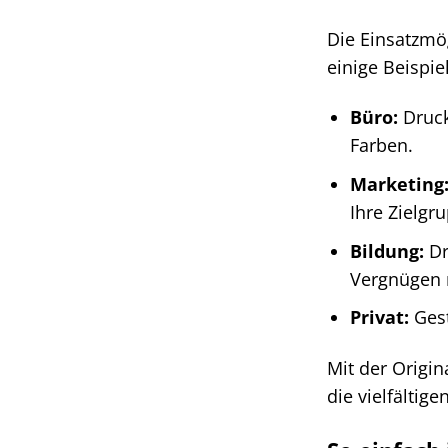
Die Einsatzmög
einige Beispie
Büro:
Druck
Farben.
Marketing
Ihre Zielgr
Bildung:
Dr
Vergnügen
Privat:
Gest
Mit der Origin
die vielfältig