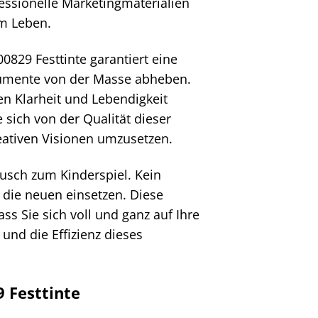
essionelle Marketingmaterialien
um Leben.
0829 Festtinte garantiert eine
okumente von der Masse abheben.
en Klarheit und Lebendigkeit
e sich von der Qualität dieser
reativen Visionen umzusetzen.
usch zum Kinderspiel. Kein
 die neuen einsetzen. Diese
s Sie sich voll und ganz auf Ihre
und die Effizienz dieses
 Festtinte