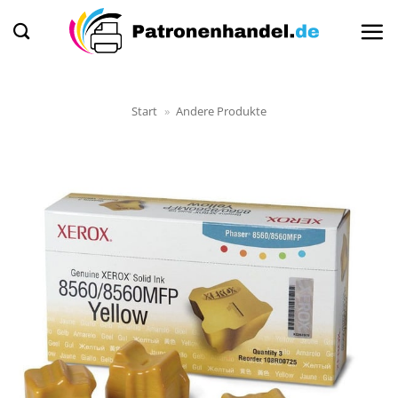
Zum
Inhalt
springen
Start
»
Andere Produkte