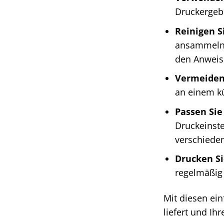
Druckergebn
Reinigen S
ansammeln u
den Anweis
Vermeiden 
an einem kü
Passen Sie
Druckeinste
verschieden
Drucken Si
regelmäßig 
Mit diesen ein
liefert und Ih