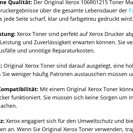
ne Qualität:
Der Original Xerox 106R01215 Toner Mage
ruckergebnisse über die gesamte Lebensdauer der
P
s jede Seite scharf, klar und farbgetreu gedruckt wird
stung:
Xerox Toner sind perfekt auf Xerox Drucker ab
 Leistung und Zuverlässigkeit erwarten können. Sie 
usfälle und unnötige Reparaturkosten.
:
Original Xerox Toner sind darauf ausgelegt, eine hoh
s Sie weniger häufig Patronen austauschen müssen u
ompatibilität:
Mit einem Original Xerox Toner können
cker funktioniert. Sie müssen sich keine Sorgen um I
machen.
z:
Xerox engagiert sich für den Umweltschutz und bi
n an. Wenn Sie Original Xerox Toner verwenden, trag