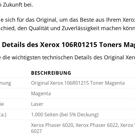
 Zukunft bei.
ie sich für das Original, um das Beste aus Ihrem Xer
schied, den Qualität und Zuverlässigkeit machen kön
 Details des Xerox 106R01215 Toners Ma
e die wichtigsten technischen Details des Original X
BESCHREIBUNG
hnung
Original Xerox 106R01215 Toner Magenta
Magenta
ie
Laser
a.)
1.000 Seiten (bei 5% Deckung)
Xerox Phaser 6020, Xerox Phaser 6022, Xero
e
6027