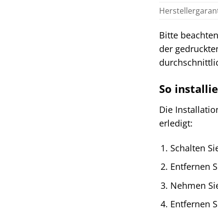
Herstellergaran
Bitte beachten
der gedruckte
durchschnittl
So install
Die Installati
erledigt:
Schalten Si
Entfernen S
Nehmen Sie
Entfernen S