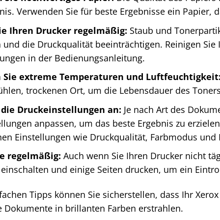
is. Verwenden Sie für beste Ergebnisse ein Papier, da
ie Ihren Drucker regelmäßig:
Staub und Tonerpartik
nd die Druckqualität beeinträchtigen. Reinigen Sie
ungen in der Bedienungsanleitung.
Sie extreme Temperaturen und Luftfeuchtigkeit
hlen, trockenen Ort, um die Lebensdauer des Toners
 die Druckeinstellungen an:
Je nach Art des Dokume
llungen anpassen, um das beste Ergebnis zu erzielen
en Einstellungen wie Druckqualität, Farbmodus und 
e regelmäßig:
Auch wenn Sie Ihren Drucker nicht täg
einschalten und einige Seiten drucken, um ein Eintr
fachen Tipps können Sie sicherstellen, dass Ihr Xero
re Dokumente in brillanten Farben erstrahlen.