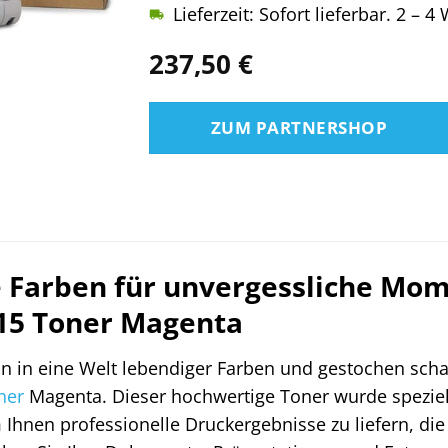
Lieferzeit: Sofort lieferbar. 2 – 
237,50
€
ZUM PARTNERSHOP
e Farben für unvergessliche Mom
15 Toner Magenta
in in eine Welt lebendiger Farben und gestochen scha
ner
Magenta. Dieser hochwertige Toner wurde speziell
 Ihnen professionelle Druckergebnisse zu liefern, di