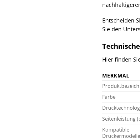
nachhaltigeren
Entscheiden S
Sie den Unter
Technische
Hier finden Si
MERKMAL
Produktbezeic
Farbe
Drucktechnolog
Seitenleistung (c
Kompatible
Druckermodell