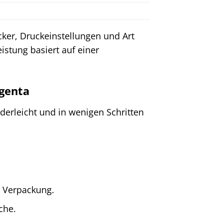
ucker, Druckeinstellungen und Art
stung basiert auf einer
agenta
nderleicht und in wenigen Schritten
 Verpackung.
che.