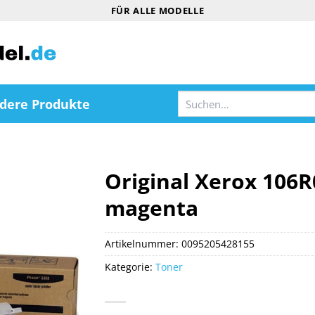
FÜR ALLE MODELLE
Suchen
dere Produkte
nach:
Original Xerox 106
magenta
Artikelnummer:
0095205428155
Kategorie:
Toner