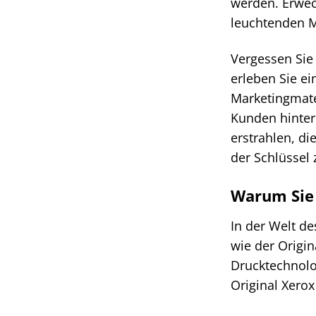
werden. Erwec
leuchtenden Ma
Vergessen Sie
erleben Sie ein
Marketingmate
Kunden hinterl
erstrahlen, di
der Schlüssel 
Warum Sie 
In der Welt de
wie der Origin
Drucktechnolog
Original Xerox