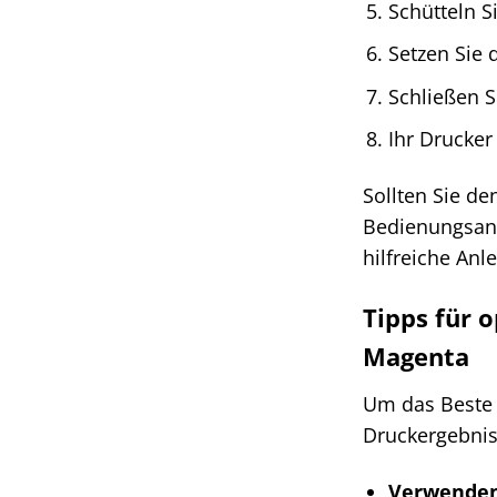
Schütteln S
Setzen Sie 
Schließen S
Ihr Drucker
Sollten Sie de
Bedienungsanl
hilfreiche Anl
Tipps für 
Magenta
Um das Beste 
Druckergebniss
Verwenden 