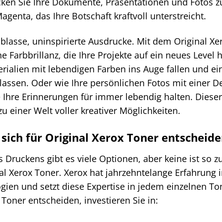
ken Sie Ihre Dokumente, Präsentationen und Fotos z
genta, das Ihre Botschaft kraftvoll unterstreicht.
 blasse, uninspirierte Ausdrucke. Mit dem Original 
e Farbbrillanz, die Ihre Projekte auf ein neues Level h
rialien mit lebendigen Farben ins Auge fallen und ei
assen. Oder wie Ihre persönlichen Fotos mit einer De
e Ihre Erinnerungen für immer lebendig halten. Dieser 
zu einer Welt voller kreativer Möglichkeiten.
sich für Original Xerox Toner entscheide
s Druckens gibt es viele Optionen, aber keine ist so z
al Xerox Toner. Xerox hat jahrzehntelange Erfahrung 
ien und setzt diese Expertise in jedem einzelnen Ton
 Toner entscheiden, investieren Sie in: