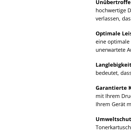
Unübertroffe
hochwertige D
verlassen, das
Optimale Lei
eine optimale
unerwartete A
Langlebigkeit
bedeutet, das
Garantierte K
mit Ihrem Dru
Ihrem Gerät 
Umweltschut
Tonerkartusche