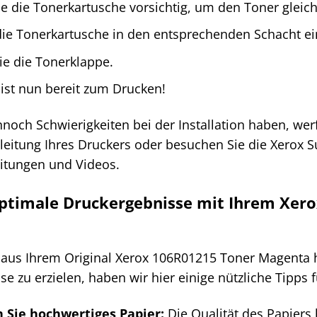
ie die Tonerkartusche vorsichtig, um den Toner gleich
die Tonerkartusche in den entsprechenden Schacht ein,
ie die Tonerklappe.
 ist nun bereit zum Drucken!
nnoch Schwierigkeiten bei der Installation haben, werf
eitung Ihres Druckers oder besuchen Sie die Xerox S
eitungen und Videos.
optimale Druckergebnisse mit Ihrem Xer
aus Ihrem Original Xerox 106R01215 Toner Magenta h
e zu erzielen, haben wir hier einige nützliche Tipps f
Sie hochwertiges Papier:
Die Qualität des Papiers 