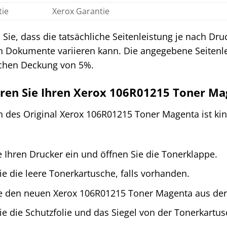
tie
Xerox Garantie
 Sie, dass die tatsächliche Seitenleistung je nach Dr
n Dokumente variieren kann. Die angegebene Seitenlei
ichen Deckung von 5%.
ieren Sie Ihren Xerox 106R01215 Toner M
on des Original Xerox 106R01215 Toner Magenta ist ki
e Ihren Drucker ein und öffnen Sie die Tonerklappe.
ie die leere Tonerkartusche, falls vorhanden.
 den neuen Xerox 106R01215 Toner Magenta aus der
ie die Schutzfolie und das Siegel von der Tonerkartus