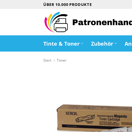
Zum
ÜBER 10.000 PRODUKTE
Inhalt
springen
Tinte & Toner
Zubehör
An
Start
»
Toner