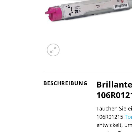
Brillant
BESCHREIBUNG
106R012
Tauchen Sie e
106R01215
To
entwickelt, um