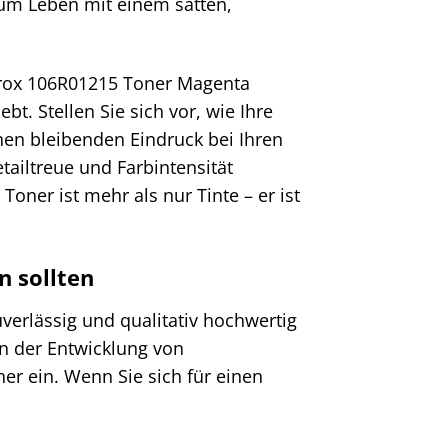
um Leben mit einem satten,
Xerox 106R01215 Toner Magenta
ebt. Stellen Sie sich vor, wie Ihre
nen bleibenden Eindruck bei Ihren
tailtreue und Farbintensität
Toner ist mehr als nur Tinte – er ist
n sollten
uverlässig und qualitativ hochwertig
in der Entwicklung von
er ein. Wenn Sie sich für einen