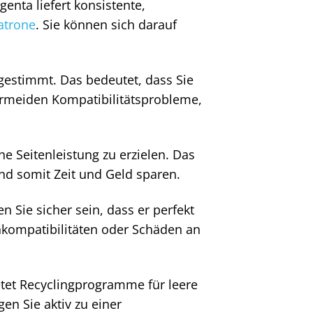
nta liefert konsistente,
atrone
. Sie können sich darauf
.
gestimmt. Das bedeutet, dass Sie
vermeiden Kompatibilitätsprobleme,
e Seitenleistung zu erzielen. Das
nd somit Zeit und Geld sparen.
 Sie sicher sein, dass er perfekt
nkompatibilitäten oder Schäden an
etet Recyclingprogramme für leere
en Sie aktiv zu einer