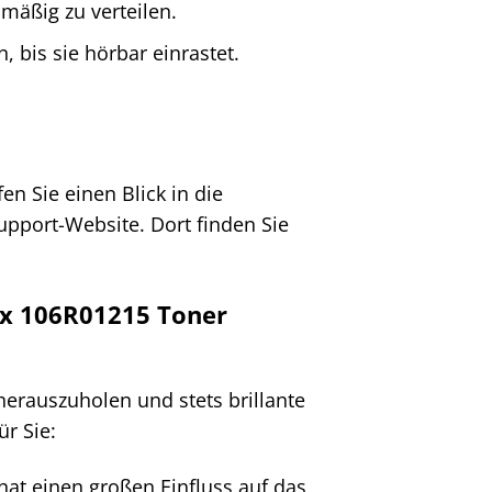
mäßig zu verteilen.
 bis sie hörbar einrastet.
en Sie einen Blick in die
upport-Website. Dort finden Sie
ox 106R01215 Toner
erauszuholen und stets brillante
ür Sie:
hat einen großen Einfluss auf das