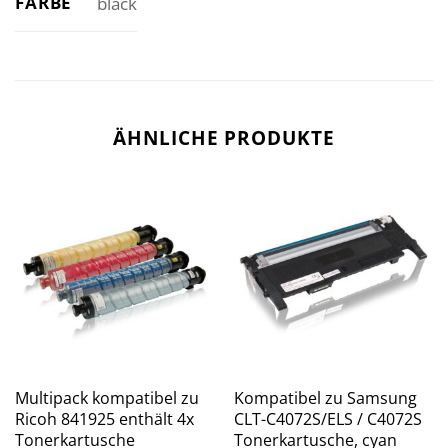
FARBE
black
ÄHNLICHE PRODUKTE
Multipack kompatibel zu
Kompatibel zu Samsung
Ricoh 841925 enthält 4x
CLT-C4072S/ELS / C4072S
Tonerkartusche
Tonerkartusche, cyan