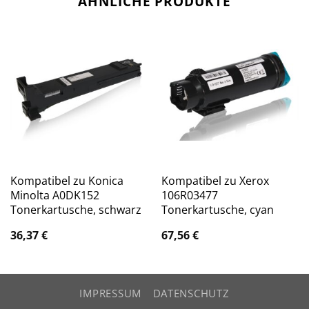
ÄHNLICHE PRODUKTE
Kompatibel zu Konica
Kompatibel zu Xerox
Minolta A0DK152
106R03477
Tonerkartusche, schwarz
Tonerkartusche, cyan
36,37
€
67,56
€
IMPRESSUM
DATENSCHUTZ