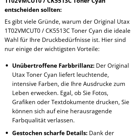
1T02VMCUT0 / CK5513C Toner Cyan
entscheiden sollten:
Es gibt viele Gründe, warum der Original Utax
1T02VMCUT0 / CK5513C Toner Cyan die ideale
Wahl für Ihre Druckbedürfnisse ist. Hier sind
nur einige der wichtigsten Vorteile:
Unübertroffene Farbbrillanz:
Der Original
Utax Toner Cyan liefert leuchtende,
intensive Farben, die Ihre Ausdrucke zum
Leben erwecken. Egal, ob Sie Fotos,
Grafiken oder Textdokumente drucken, Sie
können sich auf eine herausragende
Farbqualität verlassen.
Gestochen scharfe Details:
Dank der