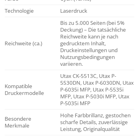
Technologie
Laserdruck
Bis zu 5.000 Seiten (bei 5%
Deckung) – Die tatsächliche
Reichweite kann je nach
Reichweite (ca.)
gedrucktem Inhalt,
Druckeinstellungen und
Nutzungsbedingungen
variieren.
Utax CK-5513C, Utax P-
5530DN, Utax P-6030DN, Utax
Kompatible
P-6035i MFP, Utax P-5535i
Druckermodelle
MFP, Utax P-5030i MFP, Utax
P-5035i MFP
Hohe Farbbrillanz, gestochen
Besondere
scharfe Details, zuverlässige
Merkmale
Leistung, Originalqualität