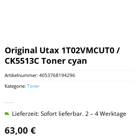
Original Utax 1T02VMCUT0 /
CK5513C Toner cyan
Artikelnummer:
4053768194296
Kategorie:
Toner
Lieferzeit: Sofort lieferbar. 2 – 4 Werktage
63,00
€