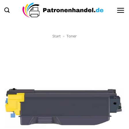
Zum
Inhalt
springen
Start
»
Toner