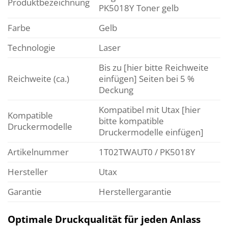
Produktbezeichnung
PK5018Y Toner gelb
Farbe
Gelb
Technologie
Laser
Bis zu [hier bitte Reichweite
Reichweite (ca.)
einfügen] Seiten bei 5 %
Deckung
Kompatibel mit Utax [hier
Kompatible
bitte kompatible
Druckermodelle
Druckermodelle einfügen]
Artikelnummer
1T02TWAUT0 / PK5018Y
Hersteller
Utax
Garantie
Herstellergarantie
Optimale Druckqualität für jeden Anlass