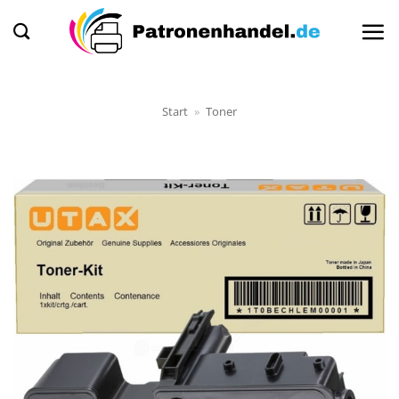
Zum
Inhalt
springen
Start
»
Toner