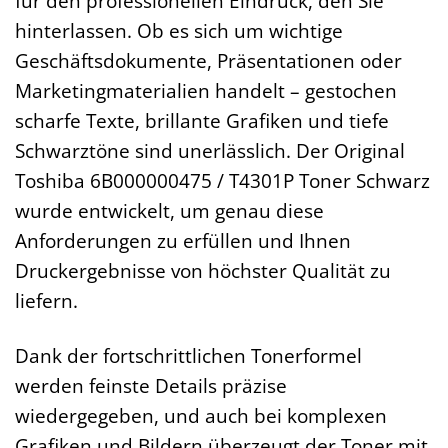
für den professionellen Eindruck, den Sie
hinterlassen. Ob es sich um wichtige
Geschäftsdokumente, Präsentationen oder
Marketingmaterialien handelt – gestochen
scharfe Texte, brillante Grafiken und tiefe
Schwarztöne sind unerlässlich. Der Original
Toshiba 6B000000475 / T4301P Toner Schwarz
wurde entwickelt, um genau diese
Anforderungen zu erfüllen und Ihnen
Druckergebnisse von höchster Qualität zu
liefern.
Dank der fortschrittlichen Tonerformel
werden feinste Details präzise
wiedergegeben, und auch bei komplexen
Grafiken und Bildern überzeugt der Toner mit