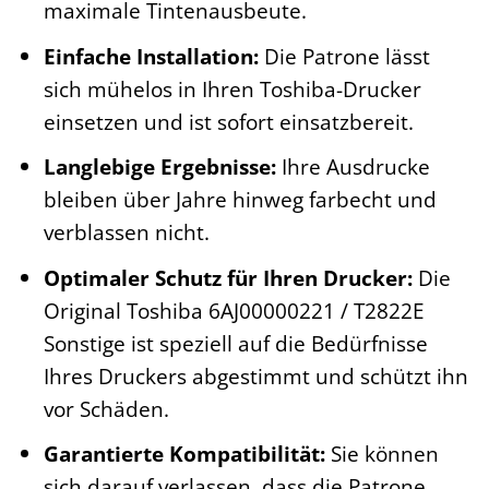
maximale Tintenausbeute.
Einfache Installation:
Die Patrone lässt
sich mühelos in Ihren Toshiba-Drucker
einsetzen und ist sofort einsatzbereit.
Langlebige Ergebnisse:
Ihre Ausdrucke
bleiben über Jahre hinweg farbecht und
verblassen nicht.
Optimaler Schutz für Ihren Drucker:
Die
Original Toshiba 6AJ00000221 / T2822E
Sonstige ist speziell auf die Bedürfnisse
Ihres Druckers abgestimmt und schützt ihn
vor Schäden.
Garantierte Kompatibilität:
Sie können
sich darauf verlassen, dass die Patrone