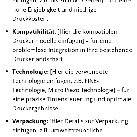
einfügen, z.B. bis zu 6.000 Seiten] – für eine
hohe Ergiebigkeit und niedrige
Druckkosten.
Kompatibilität:
[Hier die kompatiblen
Druckermodelle einfügen] – für eine
problemlose Integration in Ihre bestehende
Druckerlandschaft.
Technologie:
[Hier die verwendete
Technologie einfügen, z.B. FINE-
Technologie, Micro Piezo Technologie] – für
eine präzise Tintensteuerung und optimale
Druckergebnisse.
Verpackung:
[Hier Details zur Verpackung
einfügen, z.B. umweltfreundliche