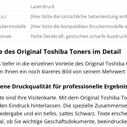
Laserdruck
a.)
[Hier bitte die tatsächliche Seitenleistung ei
ckermodelle
[Hier bitte die kompatiblen Druckermodelle 
kmale
Hohe Deckkraft, gestochen scharfe Ausdruck
e des Original Toshiba Toners im Detail
 tiefer in die einzelnen Vorteile des Original Toshi
m Ihnen ein noch klareres Bild von seinem Mehrwert z
ene Druckqualität für professionelle Ergebni
 sind Ihre Visitenkarte. Mit dem Original Toshiba To
den Eindruck hinterlassen. Die spezielle Zusammense
edergabe und ein tiefes, sattes Schwarz. Texte ersch
Egal, ob Sie wichtige Geschäftsdokumente, beeindruck