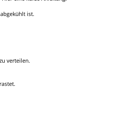
abgekühlt ist.
u verteilen.
rastet.