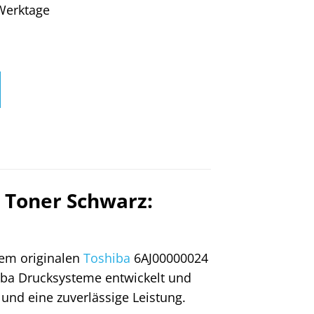
4 Werktage
 Toner Schwarz:
 dem originalen
Toshiba
6AJ00000024
hiba Drucksysteme entwickelt und
und eine zuverlässige Leistung.