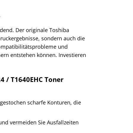
r
idend. Der originale Toshiba
Druckergebnisse, sondern auch die
Kompatibilitätsprobleme und
ern entstehen können. Investieren
24 / T1640EHC Toner
 gestochen scharfe Konturen, die
und vermeiden Sie Ausfallzeiten