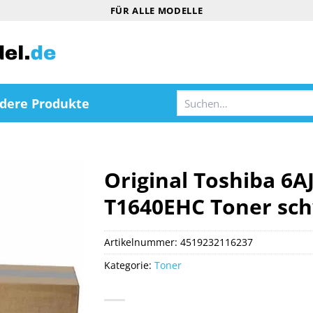
FÜR ALLE MODELLE
Suchen
dere Produkte
nach:
Original Toshiba 6A
T1640EHC Toner sc
Artikelnummer:
4519232116237
Kategorie:
Toner