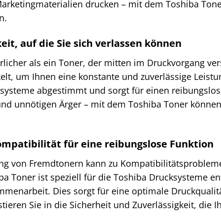
arketingmaterialien drucken – mit dem Toshiba Toner
n.
eit, auf die Sie sich verlassen können
erlicher als ein Toner, der mitten im Druckvorgang ve
lt, um Ihnen eine konstante und zuverlässige Leistung
systeme abgestimmt und sorgt für einen reibungslo
und unnötigen Ärger – mit dem Toshiba Toner können S
mpatibilität für eine reibungslose Funktion
g von Fremdtonern kann zu Kompatibilitätsprobleme
ba Toner ist speziell für die Toshiba Drucksysteme en
menarbeit. Dies sorgt für eine optimale Druckqualitä
tieren Sie in die Sicherheit und Zuverlässigkeit, die 