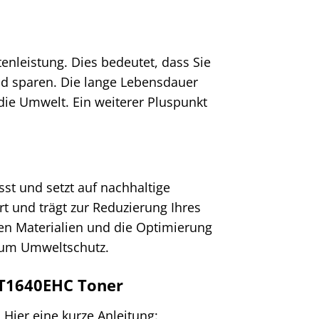
enleistung. Dies bedeutet, dass Sie
d sparen. Die lange Lebensdauer
die Umwelt. Ein weiterer Pluspunkt
st und setzt auf nachhaltige
rt und trägt zur Reduzierung Ihres
en Materialien und die Optimierung
 zum Umweltschutz.
 T1640EHC Toner
 Hier eine kurze Anleitung: