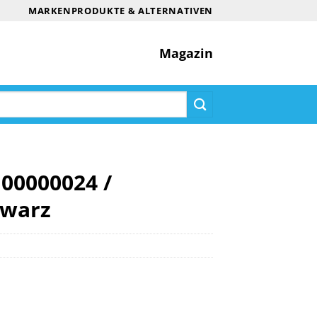
MARKENPRODUKTE & ALTERNATIVEN
Magazin
J00000024 /
hwarz