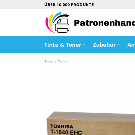
Zum
ÜBER 10.000 PRODUKTE
Inhalt
springen
Tinte & Toner
Zubehör
An
Start
»
Toner