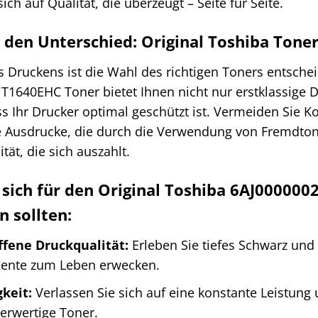
ich auf Qualität, die überzeugt – Seite für Seite.
e den Unterschied: Original Toshiba Tone
s Druckens ist die Wahl des richtigen Toners entsche
 T1640EHC Toner bietet Ihnen nicht nur erstklassige 
ss Ihr Drucker optimal geschützt ist. Vermeiden Sie 
 Ausdrucke, die durch die Verwendung von Fremdton
ität, die sich auszahlt.
sich für den Original Toshiba 6AJ000000
n sollten:
fene Druckqualität:
Erleben Sie tiefes Schwarz und
ente zum Leben erwecken.
gkeit:
Verlassen Sie sich auf eine konstante Leistung 
erwertige Toner.