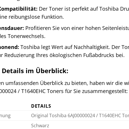
ompatibilität:
Der Toner ist perfekt auf Toshiba D
eine reibungslose Funktion.
ensdauer:
Profitieren Sie von einer hohen Seitenleist
des Tonerwechsels.
honend:
Toshiba legt Wert auf Nachhaltigkeit. Der To
ur Reduzierung Ihres ökologischen Fußabdrucks bei.
 Details im Überblick:
n umfassenden Überblick zu bieten, haben wir die wi
000024 / T1640EHC Toners für Sie zusammengestellt:
DETAILS
hnung
Original Toshiba 6AJ00000024 / T1640EHC To
Schwarz