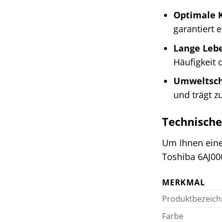
Optimale K
garantiert 
Lange Leb
Häufigkeit 
Umweltsc
und trägt z
Technische
Um Ihnen eine
Toshiba 6AJ00
MERKMAL
Produktbezeic
Farbe