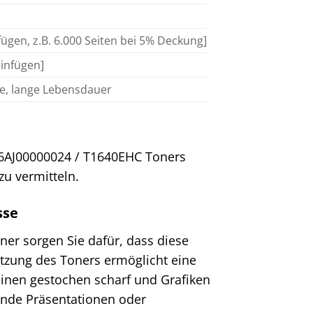
nfügen, z.B. 6.000 Seiten bei 5% Deckung]
einfügen]
e, lange Lebensdauer
ba 6AJ00000024 / T1640EHC Toners
u vermitteln.
sse
ner sorgen Sie dafür, dass diese
tzung des Toners ermöglicht eine
einen gestochen scharf und Grafiken
ende Präsentationen oder