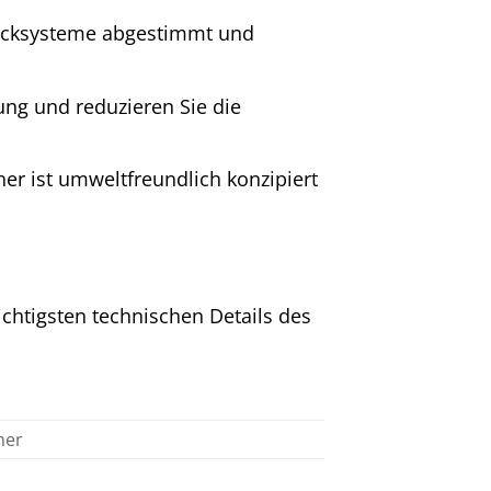
rucksysteme abgestimmt und
ung und reduzieren Sie die
ner ist umweltfreundlich konzipiert
chtigsten technischen Details des
ner