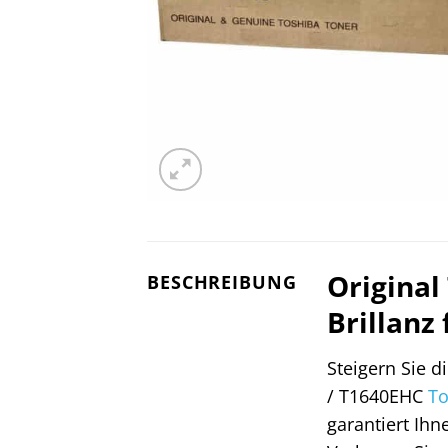
Original
BESCHREIBUNG
Brillanz
Steigern Sie d
/ T1640EHC
To
garantiert Ihn