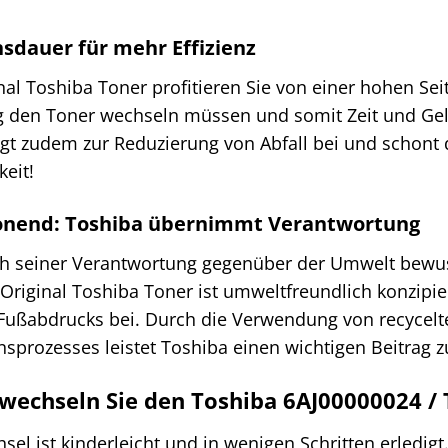
sdauer für mehr Effizienz
al Toshiba Toner profitieren Sie von einer hohen Seit
g den Toner wechseln müssen und somit Zeit und Gel
ägt zudem zur Reduzierung von Abfall bei und schont 
keit!
nend: Toshiba übernimmt Verantwortung
ich seiner Verantwortung gegenüber der Umwelt bewus
Original Toshiba Toner ist umweltfreundlich konzipie
Fußabdrucks bei. Durch die Verwendung von recycelt
nsprozesses leistet Toshiba einen wichtigen Beitrag
 wechseln Sie den Toshiba 6AJ00000024 /
el ist kinderleicht und in wenigen Schritten erledigt.