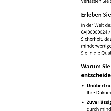
Verlassen Sie s
Erleben Si
In der Welt de
6AJ00000024 /
Sicherheit, da
minderwertige
Sie in die Qual
Warum Sie 
entscheide
Unübertrof
Ihre Dokum
Zuverlässi
durch mind