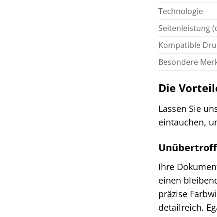
Technologie
Seitenleistung (c
Kompatible Dru
Besondere Mer
Die Vorteil
Lassen Sie uns
eintauchen, u
Unübertroff
Ihre Dokumente
einen bleiben
präzise Farbwi
detailreich. 