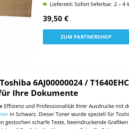
Lieferzeit: Sofort lieferbar. 2 – 
39,50
€
ZUM PARTNERSHOP
 Toshiba 6AJ00000024 / T1640EHC
 für Ihre Dokumente
ie Effizienz und Professionalität Ihrer Ausdrucke mit
ner
in Schwarz. Dieser Toner wurde speziell für Tos
en gestochen scharfe Texte, beeindruckende Grafiken 