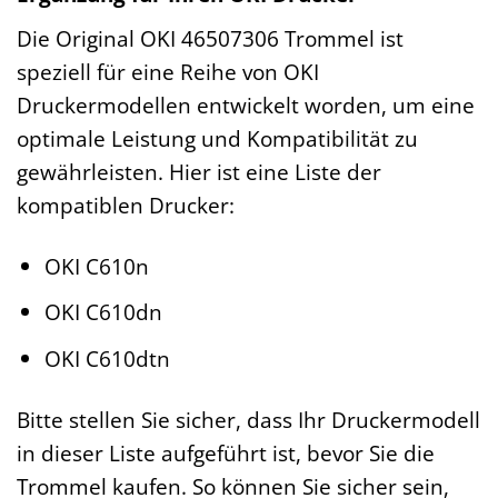
Die Original OKI 46507306 Trommel ist
speziell für eine Reihe von OKI
Druckermodellen entwickelt worden, um eine
optimale Leistung und Kompatibilität zu
gewährleisten. Hier ist eine Liste der
kompatiblen Drucker:
OKI C610n
OKI C610dn
OKI C610dtn
Bitte stellen Sie sicher, dass Ihr Druckermodell
in dieser Liste aufgeführt ist, bevor Sie die
Trommel kaufen. So können Sie sicher sein,