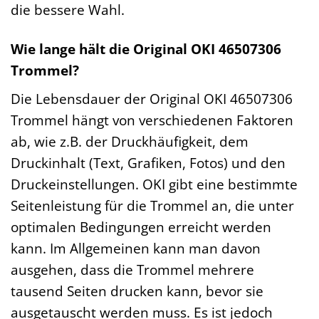
die bessere Wahl.
Wie lange hält die Original OKI 46507306
Trommel?
Die Lebensdauer der Original OKI 46507306
Trommel hängt von verschiedenen Faktoren
ab, wie z.B. der Druckhäufigkeit, dem
Druckinhalt (Text, Grafiken, Fotos) und den
Druckeinstellungen. OKI gibt eine bestimmte
Seitenleistung für die Trommel an, die unter
optimalen Bedingungen erreicht werden
kann. Im Allgemeinen kann man davon
ausgehen, dass die Trommel mehrere
tausend Seiten drucken kann, bevor sie
ausgetauscht werden muss. Es ist jedoch