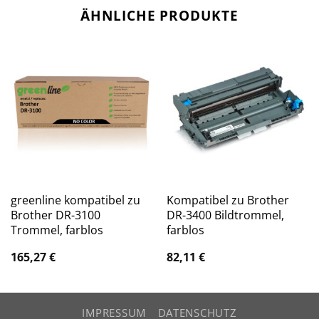
ÄHNLICHE PRODUKTE
greenline kompatibel zu
Kompatibel zu Brother
Brother DR-3100
DR-3400 Bildtrommel,
Trommel, farblos
farblos
165,27
€
82,11
€
IMPRESSUM
DATENSCHUTZ