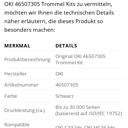
OKI 46507305 Trommel Kits zu vermitteln,
möchten wir Ihnen die technischen Details
näher erläutern, die dieses Produkt so
besonders machen:
MERKMAL
DETAILS
Original OKI 46507305
Produktbezeichnung
Trommel Kit
Hersteller
OKI
Artikelnummer
46507305
Farbe
Schwarz
Bis zu 30.000 Seiten
Druckleistung (ca.)
(basierend auf ISO/IEC 19752)
Kompatible
OKI C332dn, OKI MC363dn