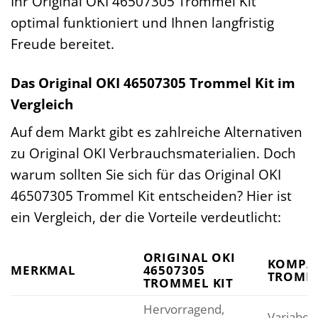
Ihr Original OKI 46507305 Trommel Kit
optimal funktioniert und Ihnen langfristig
Freude bereitet.
Das Original OKI 46507305 Trommel Kit im
Vergleich
Auf dem Markt gibt es zahlreiche Alternativen
zu Original OKI Verbrauchsmaterialien. Doch
warum sollten Sie sich für das Original OKI
46507305 Trommel Kit entscheiden? Hier ist
ein Vergleich, der die Vorteile verdeutlicht:
ORIGINAL OKI
KOMPAT
MERKMAL
46507305
TROMME
TROMMEL KIT
Hervorragend,
Variabel,