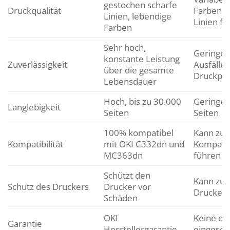
gestochen scharfe
Druckqualität
Farben u
Linien, lebendige
Linien f
Farben
Sehr hoch,
Geringer
konstante Leistung
Zuverlässigkeit
Ausfälle
über die gesamte
Druckpr
Lebensdauer
Hoch, bis zu 30.000
Geringer,
Langlebigkeit
Seiten
Seiten
100% kompatibel
Kann zu
Kompatibilität
mit OKI C332dn und
Kompatib
MC363dn
führen
Schützt den
Kann zu 
Schutz des Druckers
Drucker vor
Drucker 
Schäden
OKI
Keine od
Garantie
Herstellergarantie
eingesch