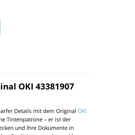
ginal OKI 43381907
arfer Details mit dem Original
OKI
e Tintenpatrone – er ist der
wecken und Ihre Dokumente in