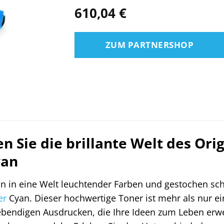
610,04
€
ZUM PARTNERSHOP
n Sie die brillante Welt des Ori
yan
in in eine Welt leuchtender Farben und gestochen sch
er
Cyan. Dieser hochwertige Toner ist mehr als nur ein
lebendigen Ausdrucken, die Ihre Ideen zum Leben er