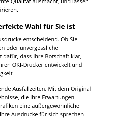
hte Qualität ausmacht, und lassen
irieren.
fekte Wahl für Sie ist
r Ausdrucke entscheidend. Ob Sie
en oder unvergessliche
dafür, dass Ihre Botschaft klar,
hren OKI-Drucker entwickelt und
gkeit.
nde Ausfallzeiten. Mit dem Original
ebnisse, die Ihre Erwartungen
 Grafiken eine außergewöhnliche
 Ihre Ausdrucke für sich sprechen