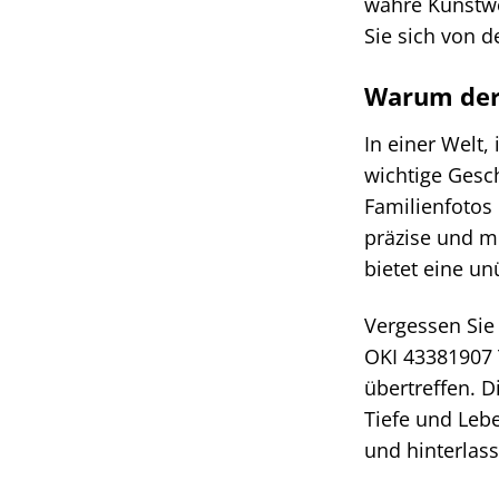
wahre Kunstwe
Sie sich von d
Warum der 
In einer Welt,
wichtige Gesc
Familienfotos 
präzise und m
bietet eine un
Vergessen Sie 
OKI 43381907 
übertreffen. 
Tiefe und Lebe
und hinterlas