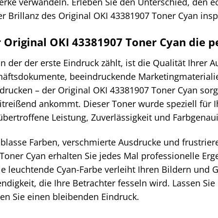
rke verwandeln. Erleben Sie den Unterschied, den ec
er Brillanz des Original OKI 43381907 Toner Cyan insp
Original OKI 43381907 Toner Cyan die per
 in der der erste Eindruck zählt, ist die Qualität Ihre
häftsdokumente, beeindruckende Marketingmateriali
drucken – der Original OKI 43381907 Toner Cyan sorgt 
itreißend ankommt. Dieser Toner wurde speziell für I
übertroffene Leistung, Zuverlässigkeit und Farbgenaui
blasse Farben, verschmierte Ausdrucke und frustriere
Toner Cyan erhalten Sie jedes Mal professionelle Erg
Die leuchtende Cyan-Farbe verleiht Ihren Bildern und
ndigkeit, die Ihre Betrachter fesseln wird. Lassen Sie
sen Sie einen bleibenden Eindruck.