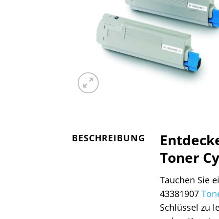
Entdecke
BESCHREIBUNG
Toner C
Tauchen Sie e
43381907
Ton
Schlüssel zu 