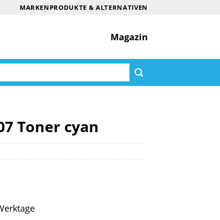
MARKENPRODUKTE & ALTERNATIVEN
Magazin
07 Toner cyan
4 Werktage