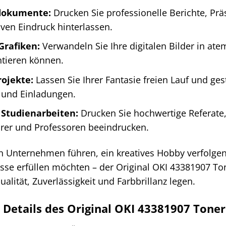
dokumente:
Drucken Sie professionelle Berichte, Pr
iven Eindruck hinterlassen.
Grafiken:
Verwandeln Sie Ihre digitalen Bilder in at
ntieren können.
rojekte:
Lassen Sie Ihrer Fantasie freien Lauf und ges
 und Einladungen.
 Studienarbeiten:
Drucken Sie hochwertige Referate
hrer und Professoren beeindrucken.
in Unternehmen führen, ein kreatives Hobby verfolgen
se erfüllen möchten – der Original OKI 43381907 Tone
ualität, Zuverlässigkeit und Farbbrillanz legen.
 Details des Original OKI 43381907 Tone