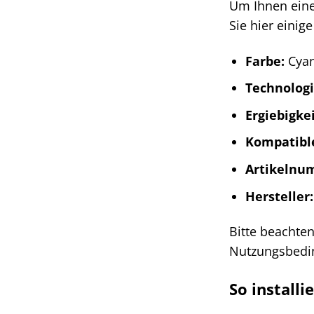
Um Ihnen eine
Sie hier einig
Farbe:
Cyan
Technologi
Ergiebigkei
Kompatibl
Artikelnu
Hersteller:
Bitte beachten
Nutzungsbedin
So install