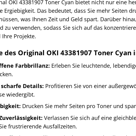
inal OKI 43381907 Toner Cyan bietet nicht nur eine h
e Ergiebigkeit. Das bedeutet, dass Sie mehr Seiten d
üssen, was Ihnen Zeit und Geld spart. Darüber hinaus
nd zu verwenden, sodass Sie sich auf das konzentriere
 Ihre Projekte.
le des Original OKI 43381907 Toner Cyan 
fene Farbbrillanz:
Erleben Sie leuchtende, lebendig
cken.
scharfe Details:
Profitieren Sie von einer außergewö
ise wiedergibt.
bigkeit:
Drucken Sie mehr Seiten pro Toner und spar
uverlässigkeit:
Verlassen Sie sich auf eine gleichb
ie frustrierende Ausfallzeiten.