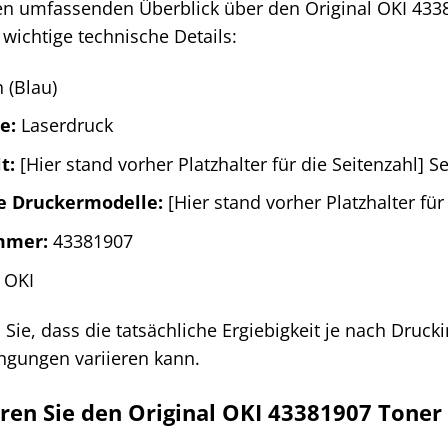
n umfassenden Überblick über den Original OKI 4338
e wichtige technische Details:
 (Blau)
e:
Laserdruck
t:
[Hier stand vorher Platzhalter für die Seitenzahl] 
e Druckermodelle:
[Hier stand vorher Platzhalter fü
mmer:
43381907
OKI
 Sie, dass die tatsächliche Ergiebigkeit je nach Druck
gungen variieren kann.
ieren Sie den Original OKI 43381907 Toner