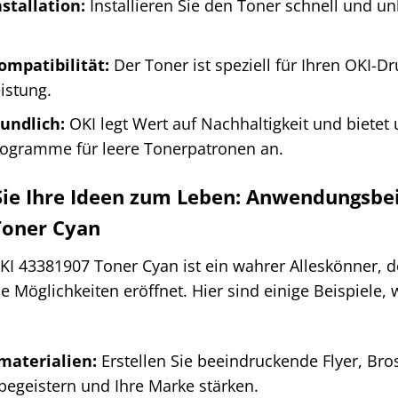
stallation:
Installieren Sie den Toner schnell und u
ompatibilität:
Der Toner ist speziell für Ihren OKI-Dr
istung.
undlich:
OKI legt Wert auf Nachhaltigkeit und bietet
rogramme für leere Tonerpatronen an.
ie Ihre Ideen zum Leben: Anwendungsbeis
Toner Cyan
KI 43381907 Toner Cyan ist ein wahrer Alleskönner, d
 Möglichkeiten eröffnet. Hier sind einige Beispiele,
materialien:
Erstellen Sie beeindruckende Flyer, Bro
begeistern und Ihre Marke stärken.