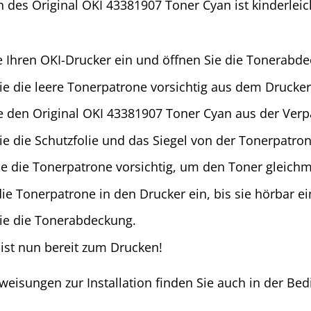
on des Original OKI 43381907 Toner Cyan ist kinderlei
e Ihren OKI-Drucker ein und öffnen Sie die Tonerabd
ie die leere Tonerpatrone vorsichtig aus dem Drucker
 den Original OKI 43381907 Toner Cyan aus der Verp
ie die Schutzfolie und das Siegel von der Tonerpatron
ie die Tonerpatrone vorsichtig, um den Toner gleichmä
die Tonerpatrone in den Drucker ein, bis sie hörbar ei
ie die Tonerabdeckung.
 ist nun bereit zum Drucken!
nweisungen zur Installation finden Sie auch in der Be