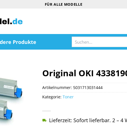
FÜR ALLE MODELLE
Suchen
dere Produkte
nach:
Original OKI 433819
Artikelnummer:
5031713031444
Kategorie:
Toner
Lieferzeit: Sofort lieferbar. 2 – 