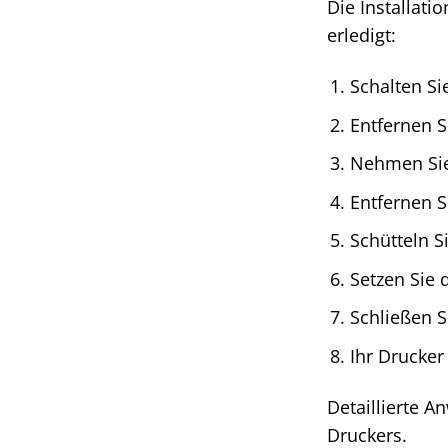
Die Installati
erledigt:
Schalten Si
Entfernen S
Nehmen Sie
Entfernen S
Schütteln S
Setzen Sie 
Schließen S
Ihr Drucker
Detaillierte A
Druckers.