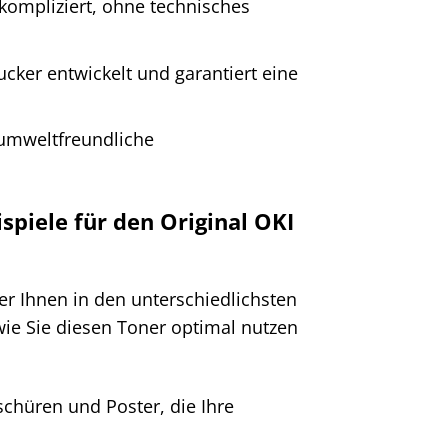
nkompliziert, ohne technisches
ucker entwickelt und garantiert eine
 umweltfreundliche
piele für den Original OKI
er Ihnen in den unterschiedlichsten
 wie Sie diesen Toner optimal nutzen
schüren und Poster, die Ihre