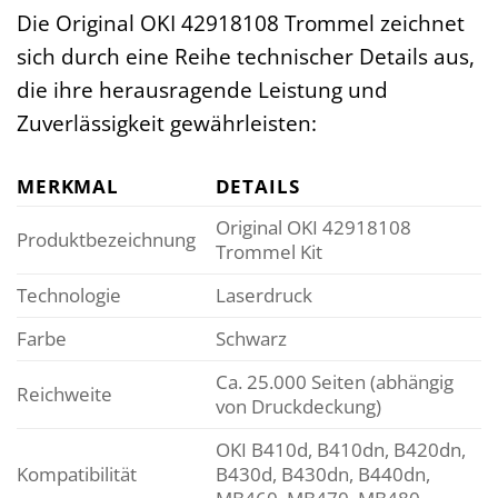
Die Original OKI 42918108 Trommel zeichnet
sich durch eine Reihe technischer Details aus,
die ihre herausragende Leistung und
Zuverlässigkeit gewährleisten:
MERKMAL
DETAILS
Original OKI 42918108
Produktbezeichnung
Trommel Kit
Technologie
Laserdruck
Farbe
Schwarz
Ca. 25.000 Seiten (abhängig
Reichweite
von Druckdeckung)
OKI B410d, B410dn, B420dn,
Kompatibilität
B430d, B430dn, B440dn,