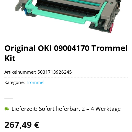
Original OKI 09004170 Trommel
Kit
Artikelnummer:
5031713926245
Kategorie:
Trommel
Lieferzeit: Sofort lieferbar. 2 – 4 Werktage
267,49
€