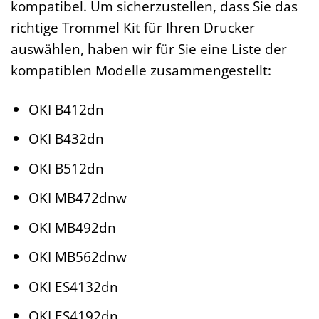
kompatibel. Um sicherzustellen, dass Sie das
richtige Trommel Kit für Ihren Drucker
auswählen, haben wir für Sie eine Liste der
kompatiblen Modelle zusammengestellt:
OKI B412dn
OKI B432dn
OKI B512dn
OKI MB472dnw
OKI MB492dn
OKI MB562dnw
OKI ES4132dn
OKI ES4192dn