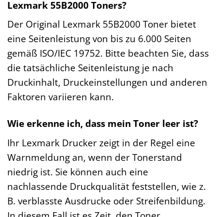
Lexmark 55B2000 Toners?
Der Original Lexmark 55B2000 Toner bietet
eine Seitenleistung von bis zu 6.000 Seiten
gemäß ISO/IEC 19752. Bitte beachten Sie, dass
die tatsächliche Seitenleistung je nach
Druckinhalt, Druckeinstellungen und anderen
Faktoren variieren kann.
Wie erkenne ich, dass mein Toner leer ist?
Ihr Lexmark Drucker zeigt in der Regel eine
Warnmeldung an, wenn der Tonerstand
niedrig ist. Sie können auch eine
nachlassende Druckqualität feststellen, wie z.
B. verblasste Ausdrucke oder Streifenbildung.
In diesem Fall ist es Zeit, den Toner