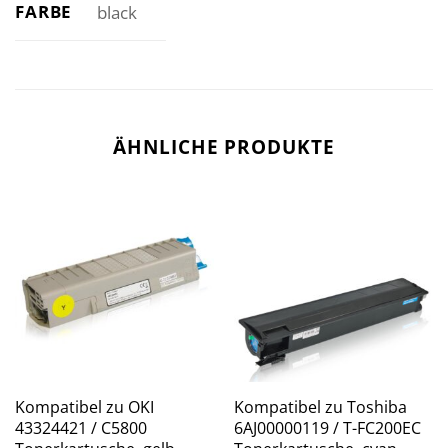
FARBE
black
ÄHNLICHE PRODUKTE
Kompatibel zu OKI
Kompatibel zu Toshiba
43324421 / C5800
6AJ00000119 / T-FC200EC