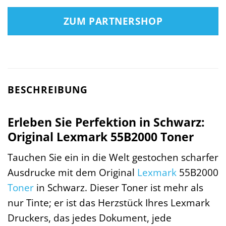
ZUM PARTNERSHOP
BESCHREIBUNG
Erleben Sie Perfektion in Schwarz:
Original Lexmark 55B2000 Toner
Tauchen Sie ein in die Welt gestochen scharfer
Ausdrucke mit dem Original
Lexmark
55B2000
Toner
in Schwarz. Dieser Toner ist mehr als
nur Tinte; er ist das Herzstück Ihres Lexmark
Druckers, das jedes Dokument, jede