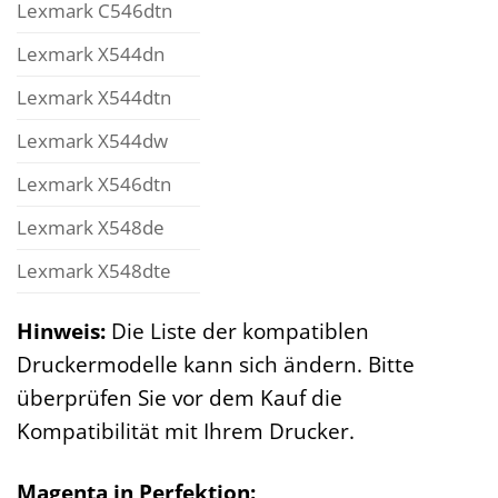
Lexmark C546dtn
Lexmark X544dn
Lexmark X544dtn
Lexmark X544dw
Lexmark X546dtn
Lexmark X548de
Lexmark X548dte
Hinweis:
Die Liste der kompatiblen
Druckermodelle kann sich ändern. Bitte
überprüfen Sie vor dem Kauf die
Kompatibilität mit Ihrem Drucker.
Magenta in Perfektion: