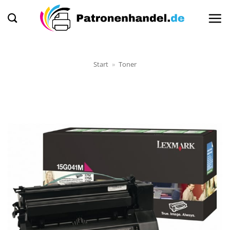
Zum
Inhalt
springen
Start
»
Toner