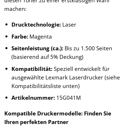
diesen Toner zu einer erstklassigen Wahl
machen:
Drucktechnologie:
Laser
Farbe:
Magenta
Seitenleistung (ca.):
Bis zu 1.500 Seiten
(basierend auf 5% Deckung)
Kompatibilität:
Speziell entwickelt für
ausgewählte Lexmark Laserdrucker (siehe
Kompatibilitätsliste unten)
Artikelnummer:
15G041M
Kompatible Druckermodelle: Finden Sie
Ihren perfekten Partner