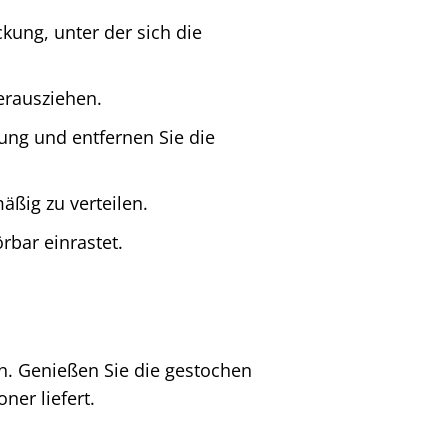
kung, unter der sich die
herausziehen.
ng und entfernen Sie die
äßig zu verteilen.
rbar einrastet.
n. Genießen Sie die gestochen
ner liefert.