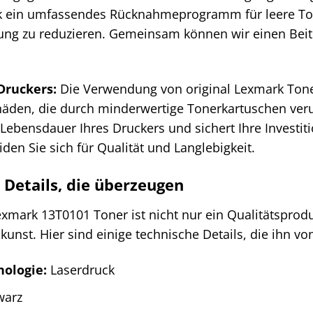
k ein umfassendes Rücknahmeprogramm für leere To
ng zu reduzieren. Gemeinsam können wir einen Bei
Druckers:
Die Verwendung von original Lexmark Toner
äden, die durch minderwertige Tonerkartuschen ver
 Lebensdauer Ihres Druckers und sichert Ihre Investi
den Sie sich für Qualität und Langlebigkeit.
 Details, die überzeugen
exmark 13T0101 Toner ist nicht nur ein Qualitätsprod
kunst. Hier sind einige technische Details, die ihn 
ologie:
Laserdruck
warz