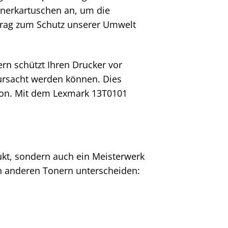
nerkartuschen an, um die
trag zum Schutz unserer Umwelt
n schützt Ihren Drucker vor
ursacht werden können. Dies
tion. Mit dem Lexmark 13T0101
ukt, sondern auch ein Meisterwerk
von anderen Tonern unterscheiden: