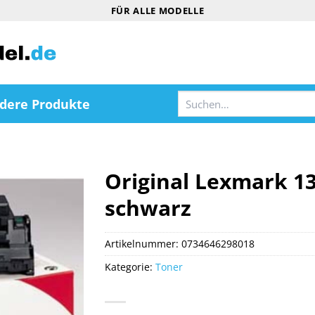
FÜR ALLE MODELLE
Suchen
dere Produkte
nach:
Original Lexmark 1
schwarz
Artikelnummer:
0734646298018
Kategorie:
Toner