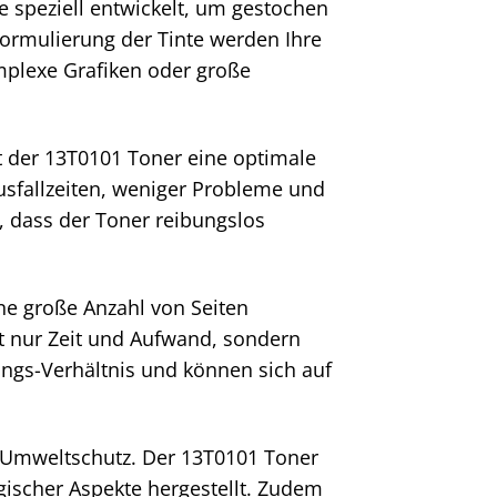
speziell entwickelt, um gestochen
 Formulierung der Tinte werden Ihre
omplexe Grafiken oder große
t der 13T0101 Toner eine optimale
usfallzeiten, weniger Probleme und
n, dass der Toner reibungslos
e große Anzahl von Seiten
ht nur Zeit und Aufwand, sondern
ungs-Verhältnis und können sich auf
d Umweltschutz. Der 13T0101 Toner
gischer Aspekte hergestellt. Zudem