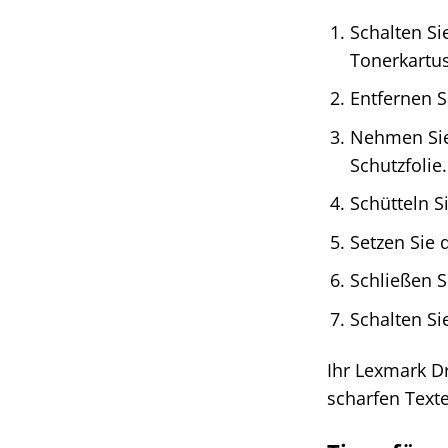
Schalten Si
Tonerkartus
Entfernen S
Nehmen Sie
Schutzfolie.
Schütteln S
Setzen Sie 
Schließen S
Schalten Si
Ihr Lexmark D
scharfen Texte