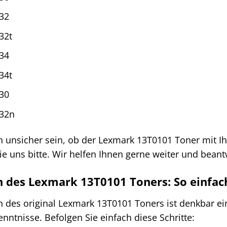
32
32t
34
34t
30
32n
ch unsicher sein, ob der Lexmark 13T0101 Toner mit 
ie uns bitte. Wir helfen Ihnen gerne weiter und beant
on des Lexmark 13T0101 Toners: So einfac
on des original Lexmark 13T0101 Toners ist denkbar ei
ntnisse. Befolgen Sie einfach diese Schritte: