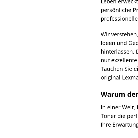
Leben erweckt
persönliche P
professionelle
Wir verstehen,
Ideen und Ged
hinterlassen.
nur exzellente
Tauchen Sie e
original Lexm
Warum der 
In einer Welt,
Toner die per
Ihre Erwartung