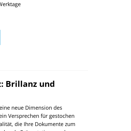
4 Werktage
 Brillanz und
eine neue Dimension des
t ein Versprechen für gestochen
alität, die Ihre Dokumente zum