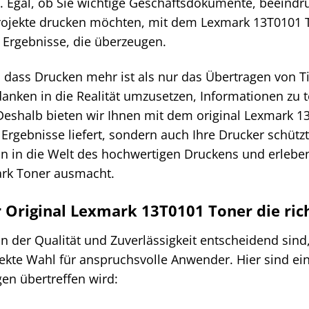
. Egal, ob Sie wichtige Geschäftsdokumente, beeind
rojekte drucken möchten, mit dem Lexmark 13T0101 To
 Ergebnisse, die überzeugen.
 dass Drucken mehr ist als nur das Übertragen von Ti
anken in die Realität umzusetzen, Informationen zu t
 Deshalb bieten wir Ihnen mit dem original Lexmark 1
 Ergebnisse liefert, sondern auch Ihre Drucker schüt
in in die Welt des hochwertigen Druckens und erleben
ark Toner ausmacht.
Original Lexmark 13T0101 Toner die rich
 in der Qualität und Zuverlässigkeit entscheidend sind
fekte Wahl für anspruchsvolle Anwender. Hier sind e
en übertreffen wird: