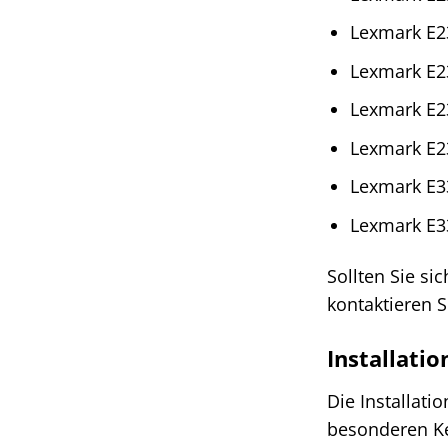
Lexmark E2
Lexmark E2
Lexmark E2
Lexmark E2
Lexmark E3
Lexmark E3
Sollten Sie si
kontaktieren S
Installati
Die Installati
besonderen Ken