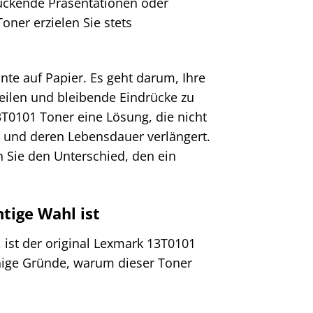
ruckende Präsentationen oder
ner erzielen Sie stets
nte auf Papier. Es geht darum, Ihre
eilen und bleibende Eindrücke zu
3T0101 Toner eine Lösung, die nicht
zt und deren Lebensdauer verlängert.
 Sie den Unterschied, den ein
tige Wahl ist
, ist der original Lexmark 13T0101
inige Gründe, warum dieser Toner