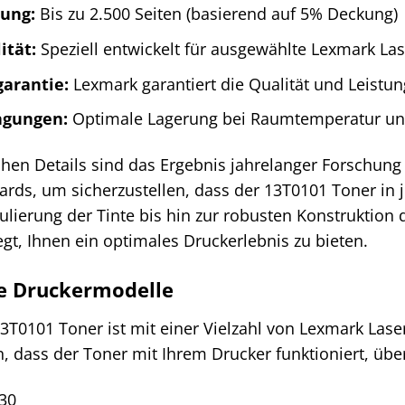
tung:
Bis zu 2.500 Seiten (basierend auf 5% Deckung)
ität:
Speziell entwickelt für ausgewählte Lexmark La
garantie:
Lexmark garantiert die Qualität und Leistu
ngungen:
Optimale Lagerung bei Raumtemperatur u
chen Details sind das Ergebnis jahrelanger Forschung
rds, um sicherzustellen, dass der 13T0101 Toner in 
lierung der Tinte bis hin zur robusten Konstruktion d
gt, Ihnen ein optimales Druckerlebnis zu bieten.
e Druckermodelle
3T0101 Toner ist mit einer Vielzahl von Lexmark Las
n, dass der Toner mit Ihrem Drucker funktioniert, über
30