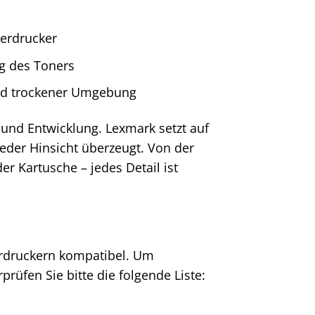
serdrucker
ng des Toners
nd trockener Umgebung
 und Entwicklung. Lexmark setzt auf
jeder Hinsicht überzeugt. Von der
er Kartusche – jedes Detail ist
erdruckern kompatibel. Um
prüfen Sie bitte die folgende Liste: