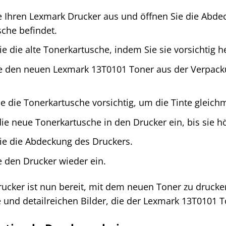
e Ihren Lexmark Drucker aus und öffnen Sie die Abdec
che befindet.
ie die alte Tonerkartusche, indem Sie sie vorsichtig 
 den neuen Lexmark 13T0101 Toner aus der Verpacku
ie die Tonerkartusche vorsichtig, um die Tinte gleichm
die neue Tonerkartusche in den Drucker ein, bis sie hö
ie die Abdeckung des Druckers.
e den Drucker wieder ein.
rucker ist nun bereit, mit dem neuen Toner zu drucke
 und detailreichen Bilder, die der Lexmark 13T0101 To