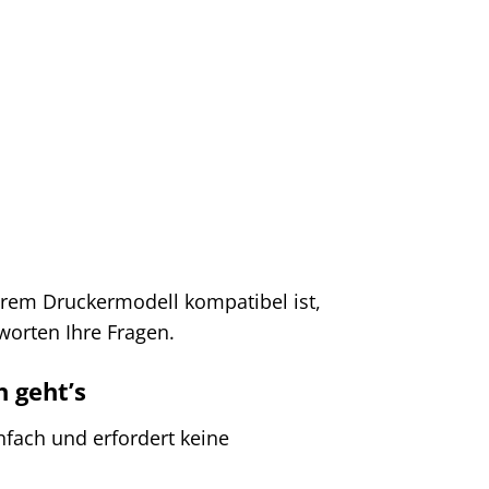
Ihrem Druckermodell kompatibel ist,
worten Ihre Fragen.
h geht’s
nfach und erfordert keine