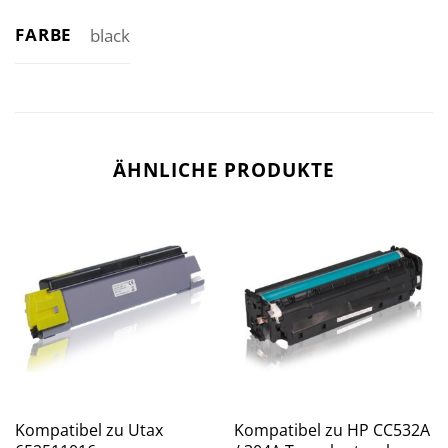
FARBE
black
ÄHNLICHE PRODUKTE
Kompatibel zu Utax
Kompatibel zu HP CC532A