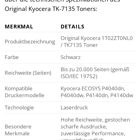
Original Kyocera TK-7135 Toners:
MERKMAL
DETAILS
Original Kyocera 1T02ZT0NL0
Produktbezeichnung
/ TK7135 Toner
Farbe
Schwarz
Bis zu 20.000 Seiten (gemäß
Reichweite (Seiten)
ISO/IEC 19752)
Kompatible
Kyocera ECOSYS P4040dn,
Druckermodelle
P4040dw, P4140dn, P4140dw
Technologie
Laserdruck
Hohe Reichweite, gestochen
Besondere
scharfe Ausdrucke,
Merkmale
zuverlässige Performance,