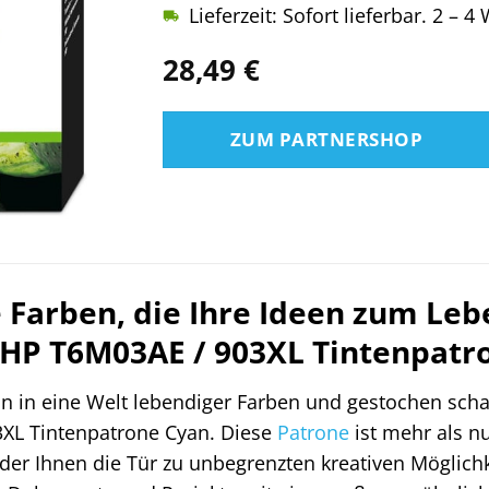
Lieferzeit: Sofort lieferbar. 2 – 
28,49
€
ZUM PARTNERSHOP
e Farben, die Ihre Ideen zum Le
 HP T6M03AE / 903XL Tintenpatr
n in eine Welt lebendiger Farben und gestochen schar
XL Tintenpatrone Cyan. Diese
Patrone
ist mehr als nu
 der Ihnen die Tür zu unbegrenzten kreativen Möglichke