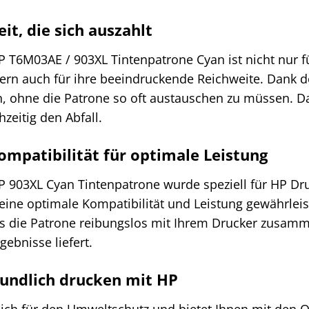
it, die sich auszahlt
P T6M03AE / 903XL Tintenpatrone Cyan ist nicht nur f
ern auch für ihre beeindruckende Reichweite. Dank d
n, ohne die Patrone so oft austauschen zu müssen. Da
hzeitig den Abfall.
ompatibilität für optimale Leistung
P 903XL Cyan Tintenpatrone wurde speziell für HP Dru
ine optimale Kompatibilität und Leistung gewährleist
ss die Patrone reibungslos mit Ihrem Drucker zusamm
gebnisse liefert.
undlich drucken mit HP
sich für den Umweltschutz und bietet Ihnen mit den O