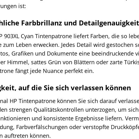
ungen ist:
hliche Farbbrillanz und Detailgenauigkei
P 903XL Cyan Tintenpatrone liefert Farben, die so leb
e zum Leben erwecken. Jedes Detail wird gestochen s
otos, Grafiken und Dokumente eine beeindruckende vi
uer Himmel, sattes Grün von Blättern oder zarte Tür
trone fängt jede Nuance perfekt ein.
keit, auf die Sie sich verlassen können
inal HP Tintenpatrone können Sie sich darauf verlassen
n strengen Qualitätskontrollen unterzogen, um sicher
unktionieren und konsistente Ergebnisse liefern. Ver
ildung, Farbverfälschungen oder verstopfte Druckköpf
n auftreten können.