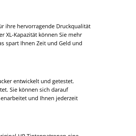
ür ihre hervorragende Druckqualität
er XL-Kapazität können Sie mehr
s spart Ihnen Zeit und Geld und
cker entwickelt und getestet.
et. Sie können sich darauf
enarbeitet und Ihnen jederzeit
riginal HP Tintenpatronen eine