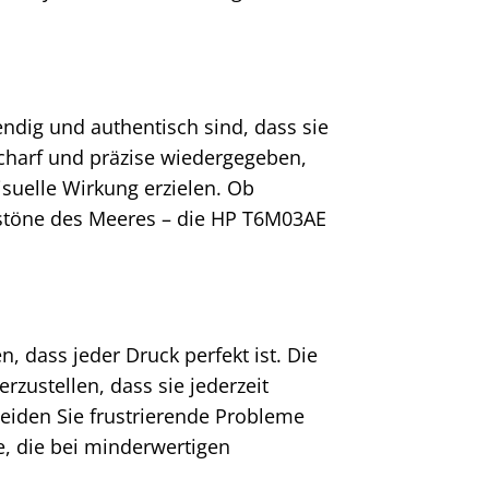
t
endig und authentisch sind, dass sie
charf und präzise wiedergegeben,
suelle Wirkung erzielen. Ob
kistöne des Meeres – die HP T6M03AE
, dass jeder Druck perfekt ist. Die
zustellen, dass sie jederzeit
meiden Sie frustrierende Probleme
e, die bei minderwertigen