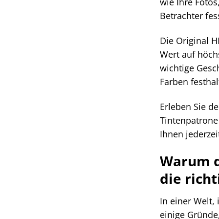
wie Ihre Fotos
Betrachter fes
Die Original H
Wert auf höchs
wichtige Gesc
Farben festha
Erleben Sie d
Tintenpatrone 
Ihnen jederzei
Warum di
die richt
In einer Welt, 
einige Gründe