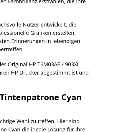
 Farbbrillanz erstrahlen, die Ihre
chsvolle Nutzer entwickelt, die
ofessionelle Grafiken erstellen,
sten Erinnerungen in lebendigen
ertreffen.
der Original HP T6M03AE / 903XL
 Ihren HP Drucker abgestimmt ist und
 Tintenpatrone Cyan
ichtige Wahl zu treffen. Hier sind
ne Cyan die ideale Lösung für Ihre