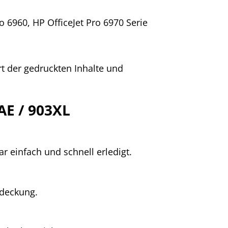
o 6960, HP OfficeJet Pro 6970 Serie
rt der gedruckten Inhalte und
AE / 903XL
r einfach und schnell erledigt.
bdeckung.