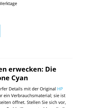
4 Werktage
ben erwecken: Die
one Cyan
fer Details mit der Original
HP
r ein Verbrauchsmaterial; sie ist
iten öffnet. Stellen Sie sich vor,