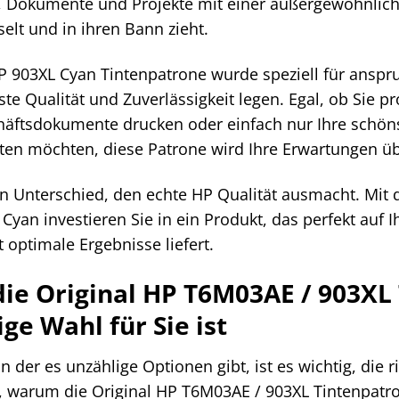
, Dokumente und Projekte mit einer außergewöhnlichen
selt und in ihren Bann zieht.
P 903XL Cyan Tintenpatrone wurde speziell für anspru
te Qualität und Zuverlässigkeit legen. Egal, ob Sie pr
häftsdokumente drucken oder einfach nur Ihre schön
lten möchten, diese Patrone wird Ihre Erwartungen üb
en Unterschied, den echte HP Qualität ausmacht. Mit 
Cyan investieren Sie in ein Produkt, das perfekt auf
t optimale Ergebnisse liefert.
e Original HP T6M03AE / 903XL
ige Wahl für Sie ist
in der es unzählige Optionen gibt, ist es wichtig, die r
, warum die Original HP T6M03AE / 903XL Tintenpatro