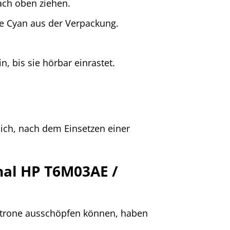
nach oben ziehen.
e Cyan aus der Verpackung.
, bis sie hörbar einrastet.
sich, nach dem Einsetzen einer
nal HP T6M03AE /
patrone ausschöpfen können, haben