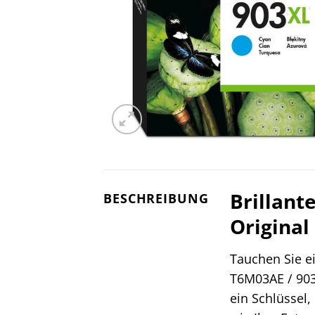
Brillant
BESCHREIBUNG
Original
Tauchen Sie ei
T6M03AE / 903
ein Schlüssel,