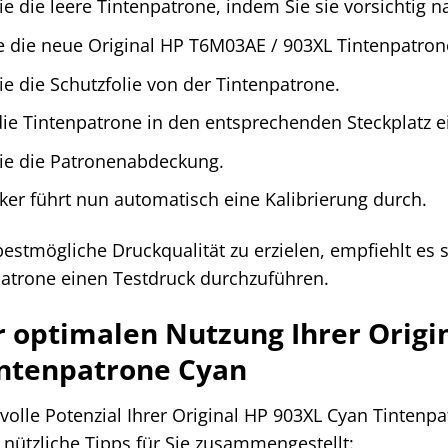
ie die leere Tintenpatrone, indem Sie sie vorsichtig 
 die neue Original HP T6M03AE / 903XL Tintenpatron
ie die Schutzfolie von der Tintenpatrone.
die Tintenpatrone in den entsprechenden Steckplatz ein
Sie die Patronenabdeckung.
ker führt nun automatisch eine Kalibrierung durch.
stmögliche Druckqualität zu erzielen, empfiehlt es 
atrone einen Testdruck durchzuführen.
r optimalen Nutzung Ihrer Origi
intenpatrone Cyan
 volle Potenzial Ihrer Original HP 903XL Cyan Tinten
e nützliche Tipps für Sie zusammengestellt: