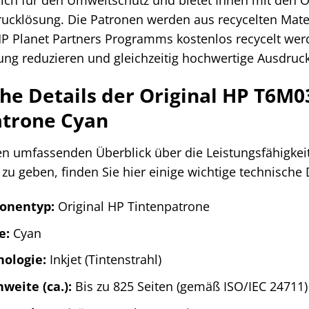
rucklösung. Die Patronen werden aus recycelten Mate
 Planet Partners Programms kostenlos recycelt werd
ng reduzieren und gleichzeitig hochwertige Ausdruc
he Details der Original HP T6M0
atrone Cyan
n umfassenden Überblick über die Leistungsfähigkeit
zu geben, finden Sie hier einige wichtige technische D
ronentyp:
Original HP Tintenpatrone
e:
Cyan
ologie:
Inkjet (Tintenstrahl)
weite (ca.):
Bis zu 825 Seiten (gemäß ISO/IEC 24711)