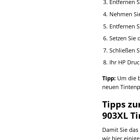
Entfernen S
Nehmen Sie
Entfernen S
Setzen Sie 
Schließen 
Ihr HP Druc
Tipp:
Um die be
neuen Tintenp
Tipps zu
903XL T
Damit Sie das
wir hier einig