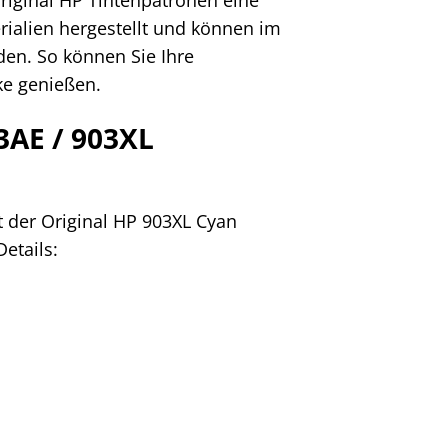
rialien hergestellt und können im
en. So können Sie Ihre
ke genießen.
3AE / 903XL
 der Original HP 903XL Cyan
etails: