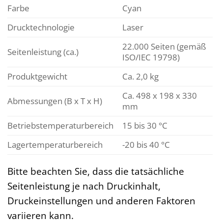
Farbe
Cyan
Drucktechnologie
Laser
22.000 Seiten (gemäß
Seitenleistung (ca.)
ISO/IEC 19798)
Produktgewicht
Ca. 2,0 kg
Ca. 498 x 198 x 330
Abmessungen (B x T x H)
mm
Betriebstemperaturbereich
15 bis 30 °C
Lagertemperaturbereich
-20 bis 40 °C
Bitte beachten Sie, dass die tatsächliche
Seitenleistung je nach Druckinhalt,
Druckeinstellungen und anderen Faktoren
variieren kann.