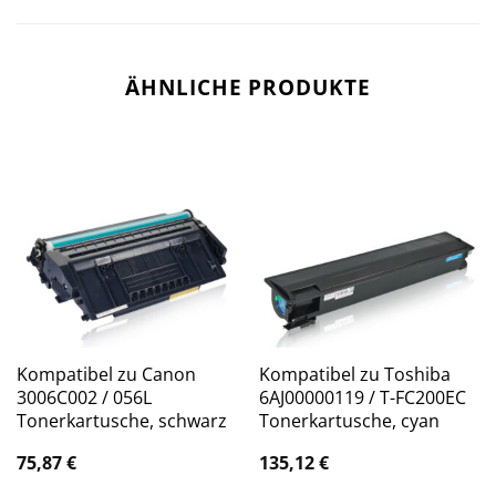
ÄHNLICHE PRODUKTE
Kompatibel zu Canon
Kompatibel zu Toshiba
3006C002 / 056L
6AJ00000119 / T-FC200EC
Tonerkartusche, schwarz
Tonerkartusche, cyan
75,87
€
135,12
€