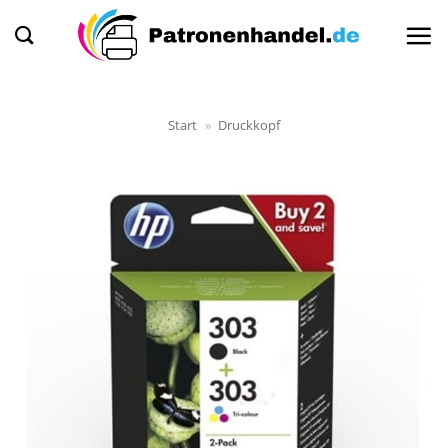
Zum
Inhalt
springen
Start
»
Druckkopf