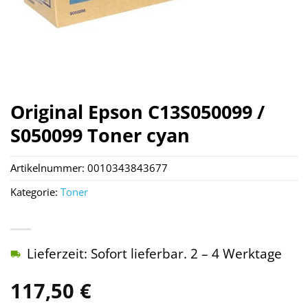
Original Epson C13S050099 /
S050099 Toner cyan
Artikelnummer:
0010343843677
Kategorie:
Toner
Lieferzeit: Sofort lieferbar. 2 – 4 Werktage
117,50
€