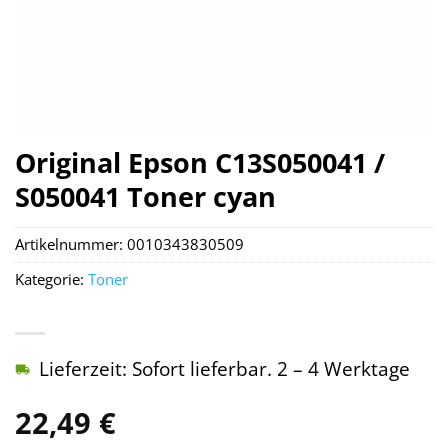
Original Epson C13S050041 /
S050041 Toner cyan
Artikelnummer:
0010343830509
Kategorie:
Toner
Lieferzeit: Sofort lieferbar. 2 – 4 Werktage
22,49
€