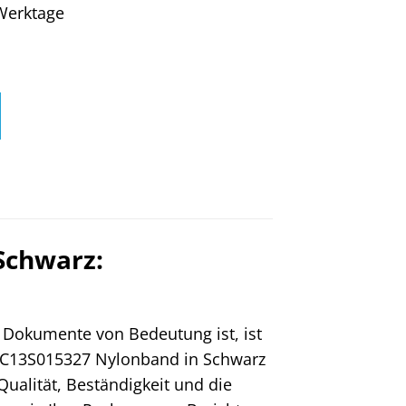
4 Werktage
Schwarz:
er Dokumente von Bedeutung ist, ist
C13S015327 Nylonband in Schwarz
Qualität, Beständigkeit und die