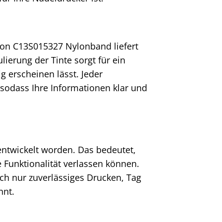
son C13S015327 Nylonband liefert
lierung der Tinte sorgt für ein
g erscheinen lässt. Jeder
 sodass Ihre Informationen klar und
entwickelt worden. Das bedeutet,
e Funktionalität verlassen können.
ach nur zuverlässiges Drucken, Tag
nnt.