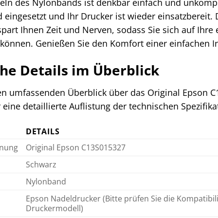
ln des Nylonbands ist denkbar einfach und unkompliz
eingesetzt und Ihr Drucker ist wieder einsatzbereit.
part Ihnen Zeit und Nerven, sodass Sie sich auf Ihre
 können. Genießen Sie den Komfort einer einfachen I
he Details im Überblick
n umfassenden Überblick über das Original Epson 
r eine detaillierte Auflistung der technischen Spezifik
DETAILS
hnung
Original Epson C13S015327
Schwarz
Nylonband
Epson Nadeldrucker (Bitte prüfen Sie die Kompatibili
Druckermodell)