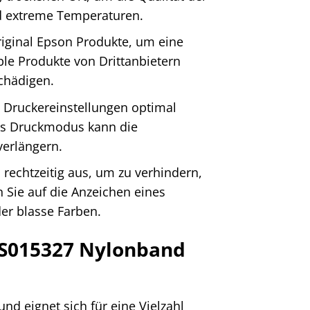
nd extreme Temperaturen.
iginal Epson Produkte, um eine
ble Produkte von Drittanbietern
chädigen.
re Druckereinstellungen optimal
 des Druckmodus kann die
verlängern.
echtzeitig aus, um zu verhindern,
 Sie auf die Anzeichen eines
er blasse Farben.
S015327 Nylonband
nd eignet sich für eine Vielzahl