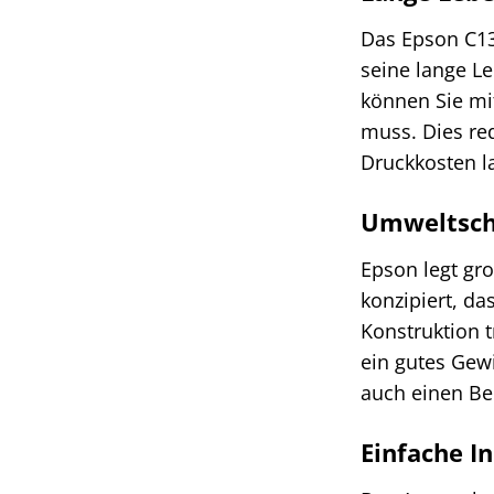
Das Epson C13
seine lange L
können Sie mi
muss. Dies red
Druckkosten la
Umweltsch
Epson legt gr
konzipiert, d
Konstruktion t
ein gutes Gewi
auch einen Be
Einfache I