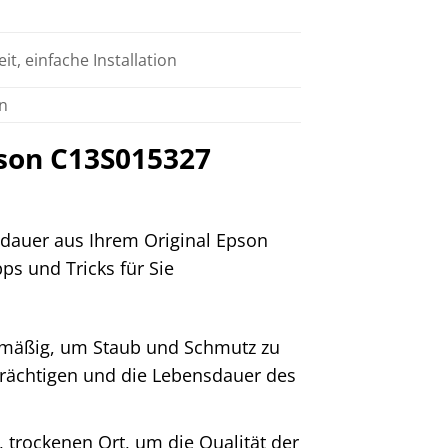
t, einfache Installation
n
pson C13S015327
sdauer aus Ihrem Original Epson
s und Tricks für Sie
lmäßig, um Staub und Schmutz zu
nträchtigen und die Lebensdauer des
trockenen Ort, um die Qualität der