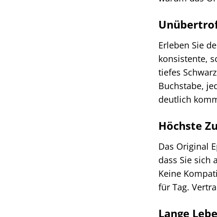
Unübertrof
Erleben Sie d
konsistente, s
tiefes Schwarz
Buchstabe, je
deutlich komm
Höchste Zu
Das Original 
dass Sie sich 
Keine Kompatib
für Tag. Vertr
Lange Lebe