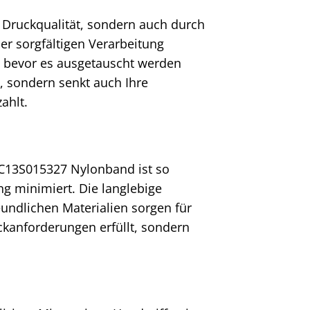
Druckqualität, sondern auch durch
er sorgfältigen Verarbeitung
, bevor es ausgetauscht werden
, sondern senkt auch Ihre
ahlt.
 C13S015327 Nylonband ist so
g minimiert. Die langlebige
eundlichen Materialien sorgen für
ckanforderungen erfüllt, sondern