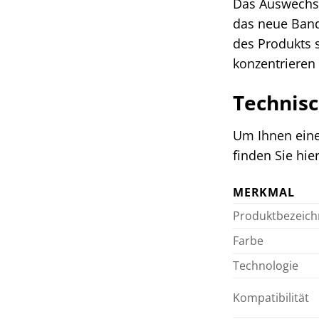
Das Auswechse
das neue Band 
des Produkts s
konzentrieren
Technisc
Um Ihnen eine
finden Sie hie
MERKMAL
Produktbezeic
Farbe
Technologie
Kompatibilität