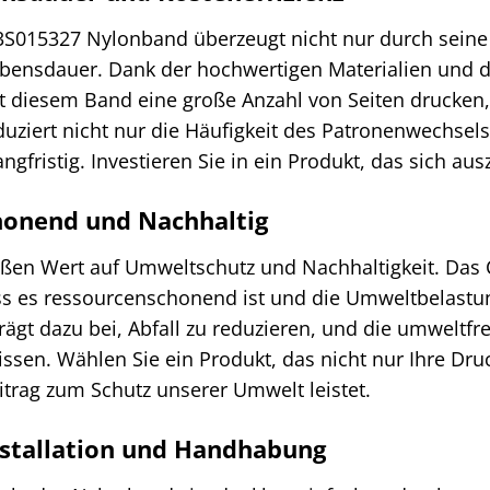
S015327 Nylonband überzeugt nicht nur durch seine 
ebensdauer. Dank der hochwertigen Materialien und d
t diesem Band eine große Anzahl von Seiten drucken
uziert nicht nur die Häufigkeit des Patronenwechsels
ngfristig. Investieren Sie in ein Produkt, das sich ausz
onend und Nachhaltig
oßen Wert auf Umweltschutz und Nachhaltigkeit. Das
ass es ressourcenschonend ist und die Umweltbelastun
rägt dazu bei, Abfall zu reduzieren, und die umweltfr
ssen. Wählen Sie ein Produkt, das nicht nur Ihre Dru
itrag zum Schutz unserer Umwelt leistet.
nstallation und Handhabung