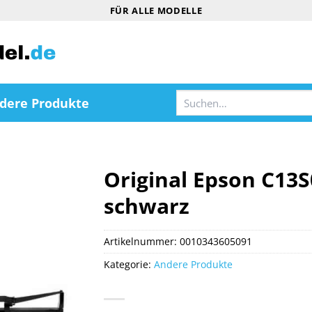
FÜR ALLE MODELLE
Suchen
dere Produkte
nach:
Original Epson C13
schwarz
Artikelnummer:
0010343605091
Kategorie:
Andere Produkte