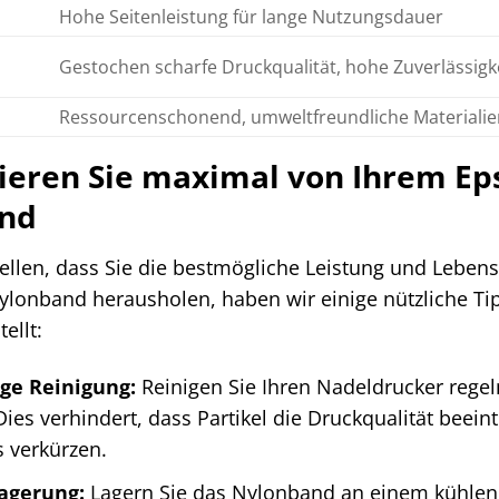
Hohe Seitenleistung für lange Nutzungsdauer
Gestochen scharfe Druckqualität, hohe Zuverlässigkei
Ressourcenschonend, umweltfreundliche Materialie
tieren Sie maximal von Ihrem E
nd
ellen, dass Sie die bestmögliche Leistung und Leben
lonband herausholen, haben wir einige nützliche Tipp
ellt:
ge Reinigung:
Reinigen Sie Ihren Nadeldrucker rege
Dies verhindert, dass Partikel die Druckqualität beei
 verkürzen.
agerung:
Lagern Sie das Nylonband an einem kühlen, 