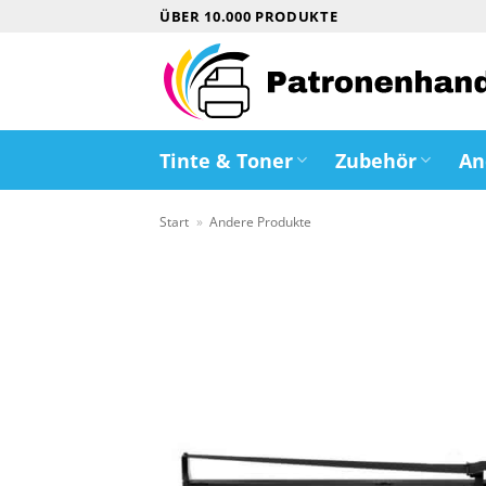
Zum
ÜBER 10.000 PRODUKTE
Inhalt
springen
Tinte & Toner
Zubehör
An
Start
»
Andere Produkte