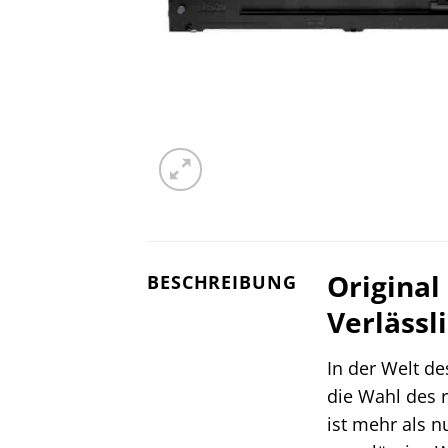
Original
BESCHREIBUNG
Verlässl
In der Welt de
die Wahl des 
ist mehr als n