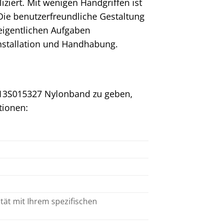
iert. Mit wenigen Handgriffen ist
 Die benutzerfreundliche Gestaltung
 eigentlichen Aufgaben
nstallation und Handhabung.
C13S015327 Nylonband zu geben,
ationen:
tät mit Ihrem spezifischen