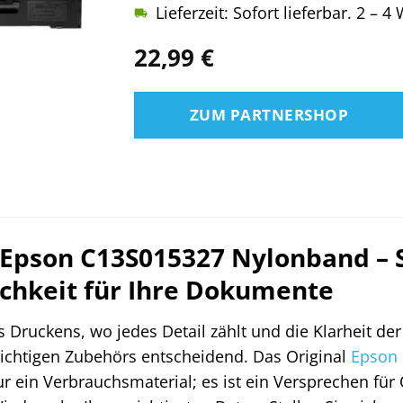
Lieferzeit: Sofort lieferbar. 2 – 
22,99
€
ZUM PARTNERSHOP
 Epson C13S015327 Nylonband – 
ichkeit für Ihre Dokumente
s Druckens, wo jedes Detail zählt und die Klarheit d
richtigen Zubehörs entscheidend. Das Original
Epson
ur ein Verbrauchsmaterial; es ist ein Versprechen für 