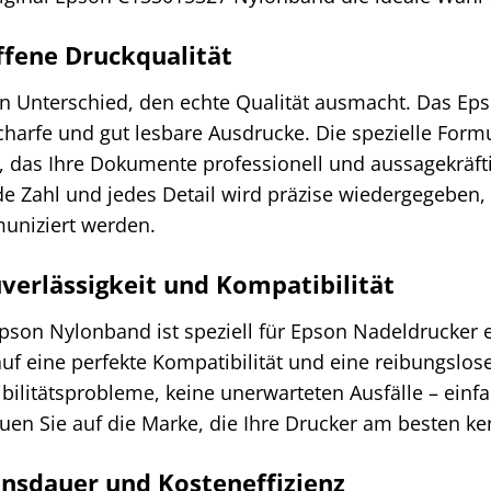
fene Druckqualität
en Unterschied, den echte Qualität ausmacht. Das Ep
charfe und gut lesbare Ausdrucke. Die spezielle Formu
, das Ihre Dokumente professionell und aussagekräfti
de Zahl und jedes Detail wird präzise wiedergegeben,
uniziert werden.
verlässigkeit und Kompatibilität
Epson Nylonband ist speziell für Epson Nadeldrucker 
auf eine perfekte Kompatibilität und eine reibungslos
ilitätsprobleme, keine unerwarteten Ausfälle – einf
auen Sie auf die Marke, die Ihre Drucker am besten ke
nsdauer und Kosteneffizienz