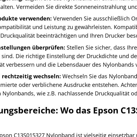
halten. Vermeiden Sie direkte Sonneneinstrahlung u
rodukte verwenden:
Verwenden Sie ausschließlich Or
mpatibilität und Leistung zu gewährleisten. Kompati
Druckqualität beeinträchtigen und Ihren Drucker bes
stellungen überprüfen:
Stellen Sie sicher, dass Ih
t sind. Die richtige Einstellung der Druckdichte und
tät verbessern und die Lebensdauer des Nylonbands 
rechtzeitig wechseln:
Wechseln Sie das Nylonband r
mierte oder verblichene Ausdrucke entstehen. Achten
 Nylonbands, wie z.B. nachlassende Druckqualität od
ngsbereiche: Wo das Epson C13
pson C13S015327 Nylonband ist vielseitig einsetzbar u