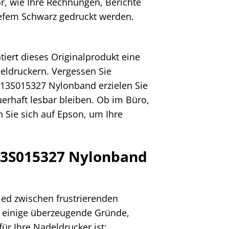
or, wie Ihre Rechnungen, Berichte
iefem Schwarz gedruckt werden.
tiert dieses Originalprodukt eine
eldruckern. Vergessen Sie
C13S015327 Nylonband erzielen Sie
erhaft lesbar bleiben. Ob im Büro,
Sie sich auf Epson, um Ihre
C13S015327 Nylonband
ied zwischen frustrierenden
d einige überzeugende Gründe,
r Ihre Nadeldrucker ist: