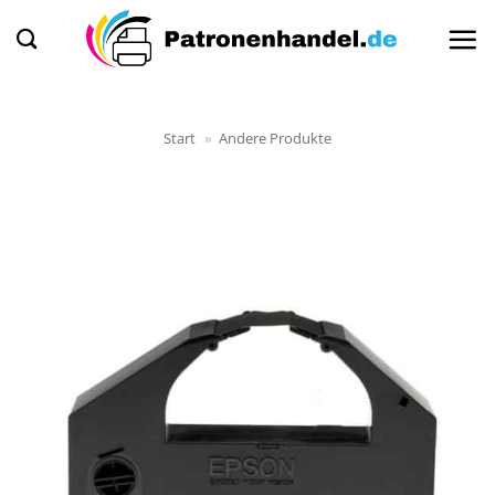
Zum
Inhalt
springen
Start
»
Andere Produkte