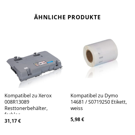
ÄHNLICHE PRODUKTE
Kompatibel zu Xerox
Kompatibel zu Dymo
008R13089
14681 / S0719250 Etikett,
Resttonerbehälter,
weiss
farblos
5,98
€
31,17
€