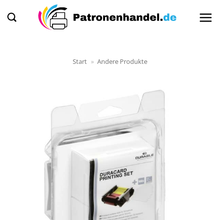
Zum
Inhalt
springen
Start
»
Andere Produkte