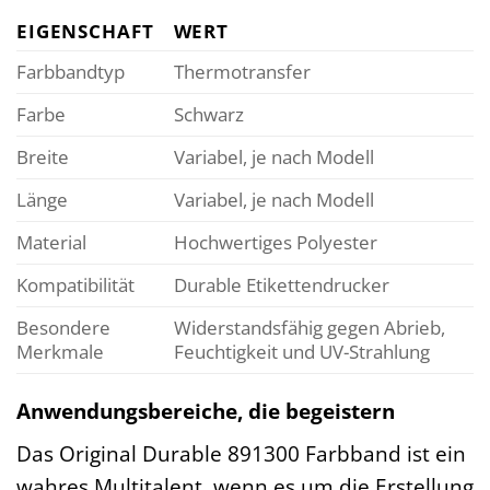
EIGENSCHAFT
WERT
Farbbandtyp
Thermotransfer
Farbe
Schwarz
Breite
Variabel, je nach Modell
Länge
Variabel, je nach Modell
Material
Hochwertiges Polyester
Kompatibilität
Durable Etikettendrucker
Besondere
Widerstandsfähig gegen Abrieb,
Merkmale
Feuchtigkeit und UV-Strahlung
Anwendungsbereiche, die begeistern
Das Original Durable 891300 Farbband ist ein
wahres Multitalent, wenn es um die Erstellung