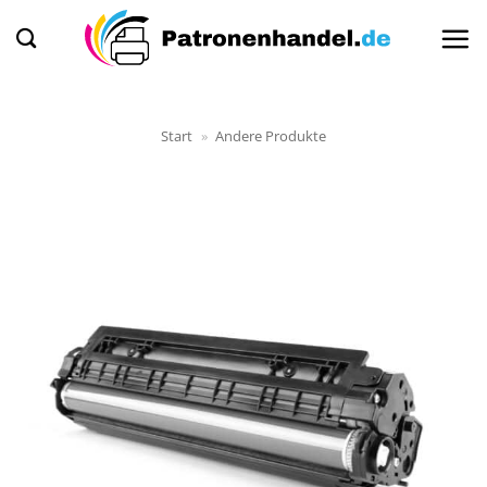
Zum
Inhalt
springen
Start
»
Andere Produkte