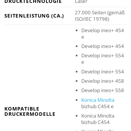
DRUCKTECHNOLOGIE
Laser
27.000 Seiten (gemäß
SEITENLEISTUNG (CA.)
ISO/IEC 19798)
Develop ineo+ 454
e
Develop ineo+ 454
Develop ineo+ 554
e
Develop ineo+ 554
Develop ineo+ 458
Develop ineo+ 558
Konica Minolta
bizhub C454 e
KOMPATIBLE
DRUCKERMODELLE
Konica Minolta
bizhub C454