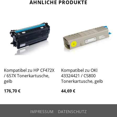
ÄHNLICHE PRODUKTE
Kompatibel zu HP CF472X
Kompatibel zu OKI
/ 657X Tonerkartusche,
43324421 / C5800
gelb
Tonerkartusche, gelb
176,70
€
44,69
€
IMPRESSUM
DATENSCHUTZ