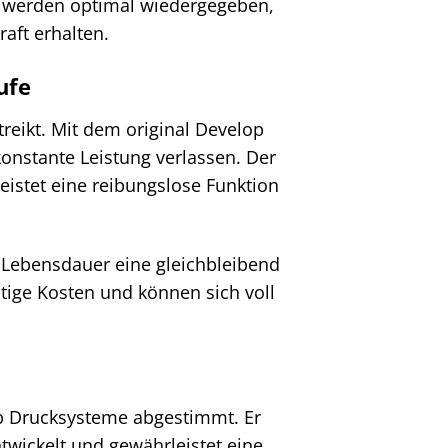
 werden optimal wiedergegeben,
aft erhalten.
ufe
treikt. Mit dem original Develop
onstante Leistung verlassen. Der
eistet eine reibungslose Funktion
 Lebensdauer eine gleichbleibend
ötige Kosten und können sich voll
op Drucksysteme abgestimmt. Er
twickelt und gewährleistet eine