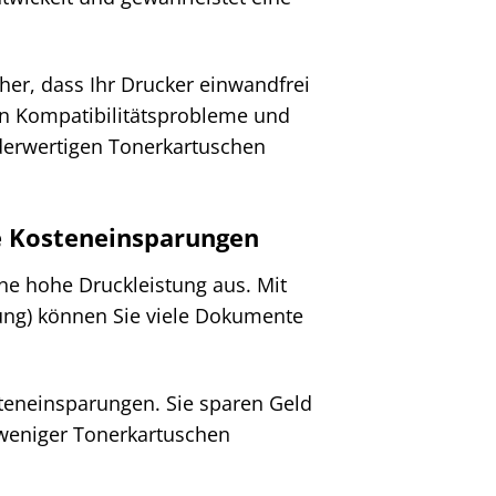
her, dass Ihr Drucker einwandfrei
den Kompatibilitätsprobleme und
derwertigen Tonerkartuschen
ge Kosteneinsparungen
ne hohe Druckleistung aus. Mit
kung) können Sie viele Dokumente
osteneinsparungen. Sie sparen Geld
 weniger Tonerkartuschen