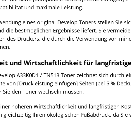
atibilität und maximale Leistung.
endung eines original Develop Toners stellen Sie sic
und die bestmöglichen Ergebnisse liefert. Sie vermei
n des Druckers, die durch die Verwendung von min
nen.
eit und Wirtschaftlichkeit für langfristi
Develop A33K0D1 / TN513 Toner zeichnet sich durch ei
ite von [Druckleistung einfügen] Seiten (bei 5 % Dec
r Sie den Toner wechseln müssen.
einer höheren Wirtschaftlichkeit und langfristigen K
n gleichzeitig Ihren ökologischen Fußabdruck, da Sie