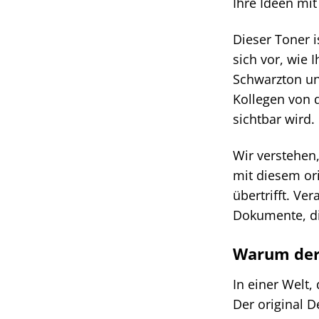
Ihre Ideen mi
Dieser Toner i
sich vor, wie 
Schwarzton un
Kollegen von d
sichtbar wird
Wir verstehen,
mit diesem ori
übertrifft. Ve
Dokumente, die
Warum der 
In einer Welt,
Der original D