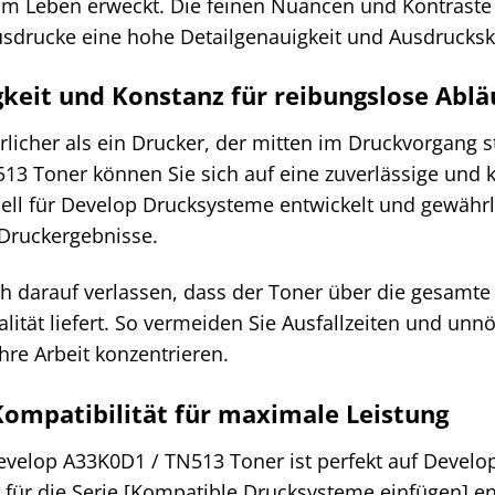
 Leben erweckt. Die feinen Nuancen und Kontraste
usdrucke eine hohe Detailgenauigkeit und Ausdruckskr
gkeit und Konstanz für reibungslose Ablä
erlicher als ein Drucker, der mitten im Druckvorgang s
13 Toner können Sie sich auf eine zuverlässige und k
iell für Develop Drucksysteme entwickelt und gewährl
Druckergebnisse.
ch darauf verlassen, dass der Toner über die gesamte
ität liefert. So vermeiden Sie Ausfallzeiten und unn
hre Arbeit konzentrieren.
ompatibilität für maximale Leistung
Develop A33K0D1 / TN513 Toner ist perfekt auf Devel
 für die Serie [Kompatible Drucksysteme einfügen] en