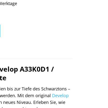
4 Werktage
evelop A33K0D1 /
te
ien bis zur Tiefe des Schwarztons –
werden. Mit dem original
Develop
n neues Niveau. Erleben Sie, wie