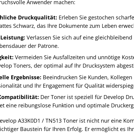
pruchsvolle Anwender machen:
hliche Druckqualität:
Erleben Sie gestochen scharfe 
 sattes Schwarz, das Ihre Dokumente zum Leben erwec
Leistung:
Verlassen Sie sich auf eine gleichbleibend
bensdauer der Patrone.
gkeit:
Vermeiden Sie Ausfallzeiten und unnötige Kos
velop Toners, der optimal auf Ihr Drucksystem abgest
elle Ergebnisse:
Beeindrucken Sie Kunden, Kollegen 
sionalität und Ihr Engagement für Qualität widerspieg
ompatibilität:
Der Toner ist speziell für Develop D
et eine reibungslose Funktion und optimale Druckerg
Develop A33K0D1 / TN513 Toner ist nicht nur eine Ko
chtiger Baustein für Ihren Erfolg. Er ermöglicht es Ih