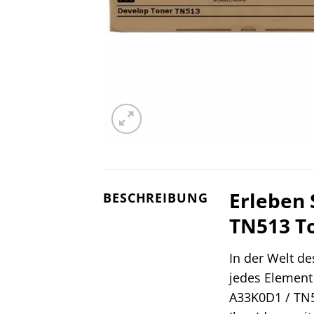
Erleben 
BESCHREIBUNG
TN513 To
In der Welt de
jedes Element
A33K0D1 / TN