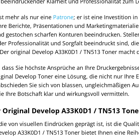
t beeindruckender Klarheit und Professionalität zum 
st mehr als nur eine
Patrone
; er ist eine Investition i
Ihre Berichte, Präsentationen und Marketingmaterialie
d gestochen scharfen Konturen beeindrucken. Stellen
er Professionalität und Sorgfalt beeindruckt sind, d
. Der original Develop A33K0D1 / TN513 Toner macht 
 dass Sie höchste Ansprüche an Ihre Druckergebnisse
ginal Develop Toner eine Lösung, die nicht nur Ihre 
rabschieden Sie sich von blassen, ungleichmäßigen Au
 Ihre Botschaft klar und wirkungsvoll vermitteln.
Original Develop A33K0D1 / TN513 Toner 
 die von visuellen Eindrücken geprägt ist, ist die Qual
evelop A33K0D1 / TN513 Toner bietet Ihnen eine Reihe