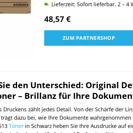
Lieferzeit: Sofort lieferbar. 2 – 
48,57
€
ZUM PARTNERSHOP
Sie den Unterschied: Original D
ner – Brillanz für Ihre Dokumen
s Druckens zählt jedes Detail. Von der Schärfe der Lin
 trägt dazu bei, wie Ihre Dokumente wahrgenommen 
513
Toner
in Schwarz heben Sie Ihre Ausdrucke auf ei