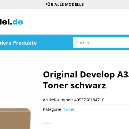
FÜR ALLE MODELLE
Suchen
dere Produkte
nach:
Original Develop A
Toner schwarz
Artikelnummer:
4053768184716
Kategorie:
Toner