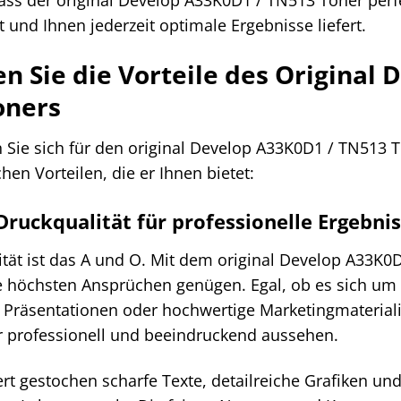
 und Ihnen jederzeit optimale Ergebnisse liefert.
n Sie die Vorteile des Original
oners
 Sie sich für den original Develop A33K0D1 / TN513 T
chen Vorteilen, die er Ihnen bietet:
ruckqualität für professionelle Ergebni
tät ist das A und O. Mit dem original Develop A33K0D
e höchsten Ansprüchen genügen. Egal, ob es sich um
Präsentationen oder hochwertige Marketingmateriali
professionell und beeindruckend aussehen.
ert gestochen scharfe Texte, detailreiche Grafiken und 