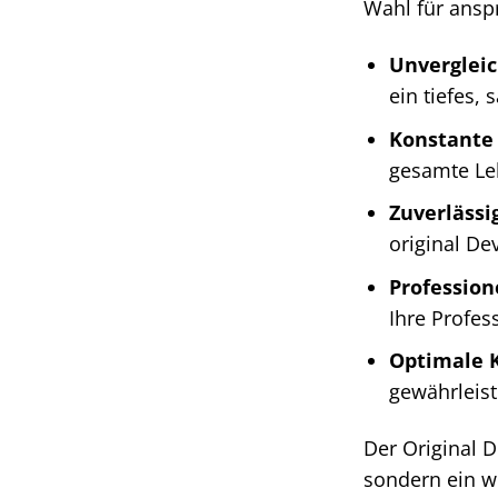
Wahl für ans
Unvergleic
ein tiefes,
Konstante 
gesamte Le
Zuverlässi
original De
Profession
Ihre Profes
Optimale K
gewährleist
Der Original 
sondern ein wi