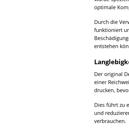
optimale Komp
Durch die Verw
funktioniert 
Beschädigunge
entstehen kön
Langlebigk
Der original 
einer Reichwe
drucken, bevo
Dies führt zu 
und reduziere
verbrauchen.