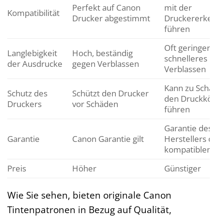
Perfekt auf Canon
mit der
Kompatibilität
Drucker abgestimmt
Druckererke
führen
Oft geringer,
Langlebigkeit
Hoch, beständig
schnelleres
der Ausdrucke
gegen Verblassen
Verblassen
Kann zu Schä
Schutz des
Schützt den Drucker
den Druckköp
Druckers
vor Schäden
führen
Garantie des
Garantie
Canon Garantie gilt
Herstellers d
kompatiblen 
Preis
Höher
Günstiger
Wie Sie sehen, bieten originale Canon
Tintenpatronen in Bezug auf Qualität,