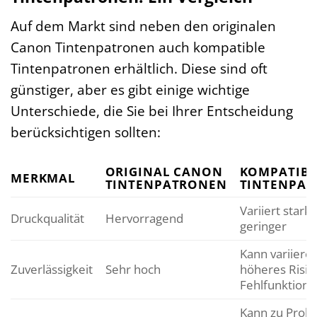
Auf dem Markt sind neben den originalen
Canon Tintenpatronen auch kompatible
Tintenpatronen erhältlich. Diese sind oft
günstiger, aber es gibt einige wichtige
Unterschiede, die Sie bei Ihrer Entscheidung
berücksichtigen sollten:
ORIGINAL CANON
KOMPATIBL
MERKMAL
TINTENPATRONEN
TINTENPA
Variiert stark,
Druckqualität
Hervorragend
geringer
Kann variieren
Zuverlässigkeit
Sehr hoch
höheres Risik
Fehlfunktion
Kann zu Prob