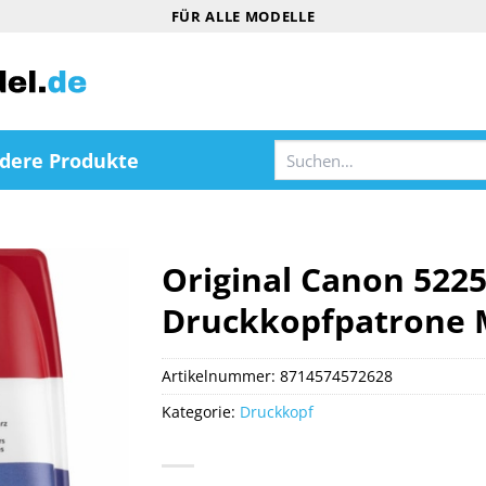
FÜR ALLE MODELLE
Suchen
dere Produkte
nach:
Original Canon 522
Druckkopfpatrone 
Artikelnummer:
8714574572628
Kategorie:
Druckkopf