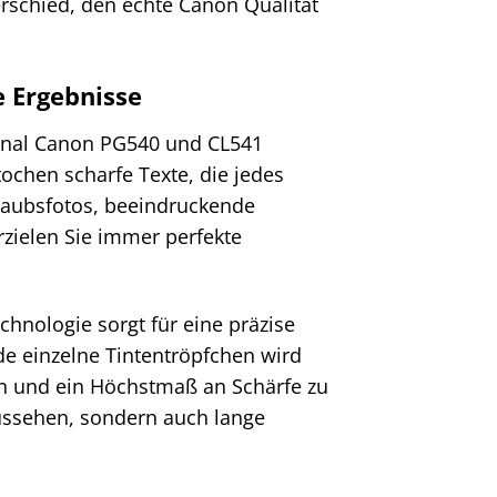
erschied, den echte Canon Qualität
e Ergebnisse
ginal Canon PG540 und CL541
ochen scharfe Texte, die jedes
laubsfotos, beeindruckende
zielen Sie immer perfekte
chnologie sorgt für eine präzise
de einzelne Tintentröpfchen wird
ren und ein Höchstmaß an Schärfe zu
aussehen, sondern auch lange