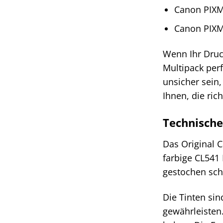
Canon PIX
Canon PIX
Wenn Ihr Druck
Multipack perf
unsicher sein,
Ihnen, die rich
Technische
Das Original 
farbige CL541 
gestochen scha
Die Tinten sin
gewährleisten