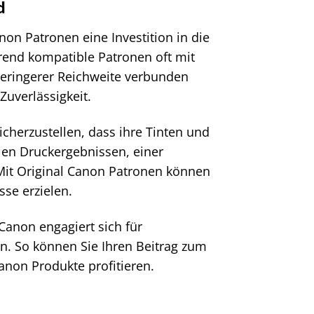
d
anon Patronen eine Investition in die
hrend kompatible Patronen oft mit
eringerer Reichweite verbunden
Zuverlässigkeit.
icherzustellen, dass ihre Tinten und
len Druckergebnissen, einer
 Mit Original Canon Patronen können
sse erzielen.
Canon engagiert sich für
n. So können Sie Ihren Beitrag zum
anon Produkte profitieren.