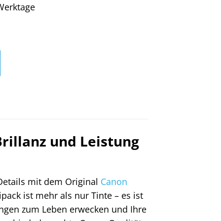
4 Werktage
rillanz und Leistung
Details mit dem Original
Canon
ck ist mehr als nur Tinte – es ist
erungen zum Leben erwecken und Ihre