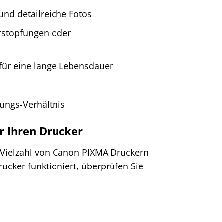
und detailreiche Fotos
rstopfungen oder
ür eine lange Lebensdauer
tungs-Verhältnis
r Ihren Drucker
 Vielzahl von Canon PIXMA Druckern
ucker funktioniert, überprüfen Sie