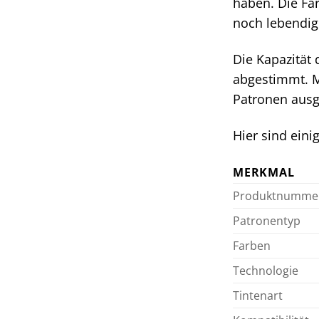
haben. Die Fa
noch lebendig
Die Kapazität
abgestimmt. M
Patronen ausg
Hier sind eini
MERKMAL
Produktnumme
Patronentyp
Farben
Technologie
Tintenart