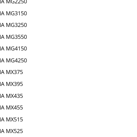
MA MG2250
MA MG3150
MA MG3250
MA MG3550
MA MG4150
MA MG4250
MA MX375
MA MX395
MA MX435
MA MX455
MA MX515
MA MX525