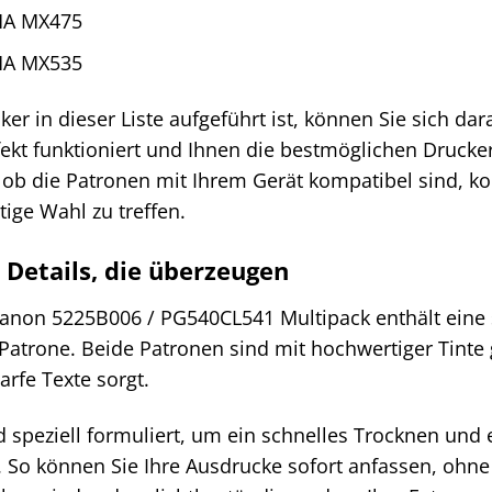
MA MX475
MA MX535
er in dieser Liste aufgeführt ist, können Sie sich d
ekt funktioniert und Ihnen die bestmöglichen Druckerg
 ob die Patronen mit Ihrem Gerät kompatibel sind, ko
tige Wahl zu treffen.
 Details, die überzeugen
Canon 5225B006 / PG540CL541 Multipack enthält ein
Patrone. Beide Patronen sind mit hochwertiger Tinte ge
rfe Texte sorgt.
d speziell formuliert, um ein schnelles Trocknen und 
. So können Sie Ihre Ausdrucke sofort anfassen, ohn