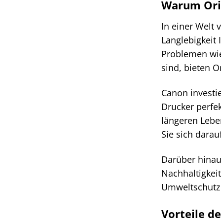
Warum Orig
In einer Welt 
Langlebigkeit 
Problemen wie
sind, bieten O
Canon investie
Drucker perfe
längeren Lebe
Sie sich darau
Darüber hinau
Nachhaltigkei
Umweltschutz l
Vorteile d