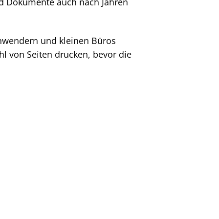
und Dokumente auch nach Jahren
anwendern und kleinen Büros
l von Seiten drucken, bevor die