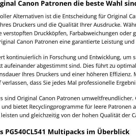
inal Canon Patronen die beste Wahl sin
voller Alternativen ist die Entscheidung für Original C
Ihres Druckers und die Qualität Ihrer Ausdrucke. Wä
 verstopften Druckköpfen, Farbabweichungen oder g
riginal Canon Patronen eine garantierte Leistung und 
rt kontinuierlich in Forschung und Entwicklung, um s
kt aufeinander abgestimmt sind. Dies führt zu optima
nsdauer Ihres Druckers und einer höheren Effizienz.
f verlassen, dass Sie jedes Mal professionelle Ergebni
s sind Original Canon Patronen umweltfreundlicher. 
t und bietet Recyclingprogramme für leere Patronen a
eisten und gleichzeitig von der hohen Qualität der C
es PG540CL541 Multipacks im Überblick