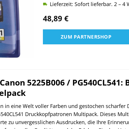
Lieferzeit: Sofort lieferbar. 2 – 
48,89
€
ZUM PARTNERSHOP
 Canon 5225B006 / PG540CL541: B
elpack
n in eine Welt voller Farben und gestochen scharfer 
540CL541 Druckkopfpatronen Multipack. Dieses Multipa
skarte zu unvergesslichen Ausdrucken, die Ihre Erinn