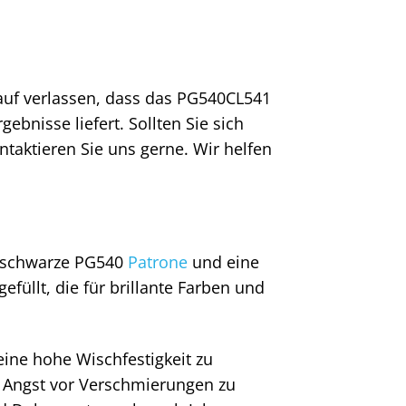
arauf verlassen, dass das PG540CL541
ebnisse liefert. Sollten Sie sich
ntaktieren Sie uns gerne. Wir helfen
e schwarze PG540
Patrone
und eine
füllt, die für brillante Farben und
eine hohe Wischfestigkeit zu
e Angst vor Verschmierungen zu