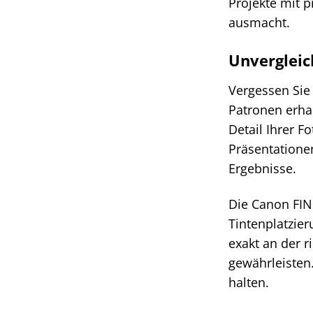
Projekte mit p
ausmacht.
Unvergleic
Vergessen Sie
Patronen erhal
Detail Ihrer 
Präsentatione
Ergebnisse.
Die Canon FINE
Tintenplatzie
exakt an der r
gewährleisten
halten.