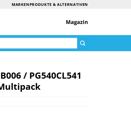
MARKENPRODUKTE & ALTERNATIVEN
Magazin
5B006 / PG540CL541
Multipack