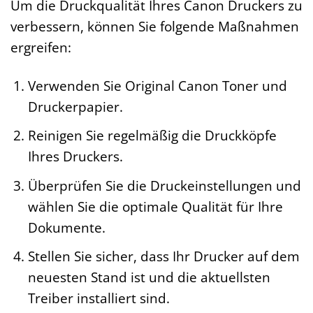
Um die Druckqualität Ihres Canon Druckers zu
verbessern, können Sie folgende Maßnahmen
ergreifen:
Verwenden Sie Original Canon Toner und
Druckerpapier.
Reinigen Sie regelmäßig die Druckköpfe
Ihres Druckers.
Überprüfen Sie die Druckeinstellungen und
wählen Sie die optimale Qualität für Ihre
Dokumente.
Stellen Sie sicher, dass Ihr Drucker auf dem
neuesten Stand ist und die aktuellsten
Treiber installiert sind.