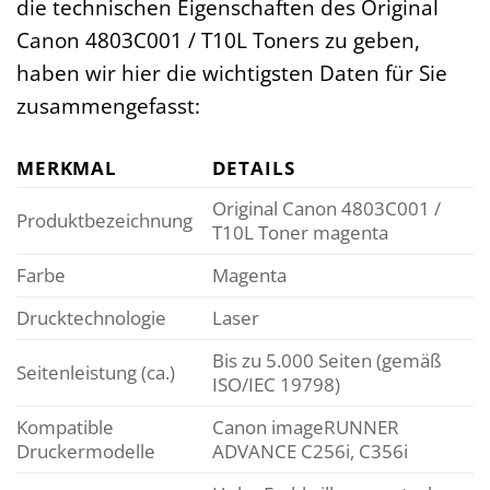
die technischen Eigenschaften des Original
Canon 4803C001 / T10L Toners zu geben,
haben wir hier die wichtigsten Daten für Sie
zusammengefasst:
MERKMAL
DETAILS
Original Canon 4803C001 /
Produktbezeichnung
T10L Toner magenta
Farbe
Magenta
Drucktechnologie
Laser
Bis zu 5.000 Seiten (gemäß
Seitenleistung (ca.)
ISO/IEC 19798)
Kompatible
Canon imageRUNNER
Druckermodelle
ADVANCE C256i, C356i