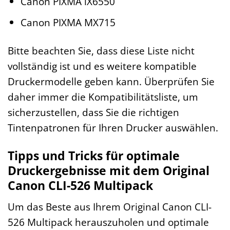
Canon PIXMA iX6550
Canon PIXMA MX715
Bitte beachten Sie, dass diese Liste nicht
vollständig ist und es weitere kompatible
Druckermodelle geben kann. Überprüfen Sie
daher immer die Kompatibilitätsliste, um
sicherzustellen, dass Sie die richtigen
Tintenpatronen für Ihren Drucker auswählen.
Tipps und Tricks für optimale
Druckergebnisse mit dem Original
Canon CLI-526 Multipack
Um das Beste aus Ihrem Original Canon CLI-
526 Multipack herauszuholen und optimale