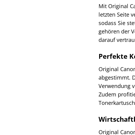
Mit Original C
letzten Seite 
sodass Sie st
gehören der Ve
darauf vertrau
Perfekte K
Original Canon
abgestimmt. D
Verwendung vo
Zudem profiti
Tonerkartusch
Wirtschaft
Original Cano