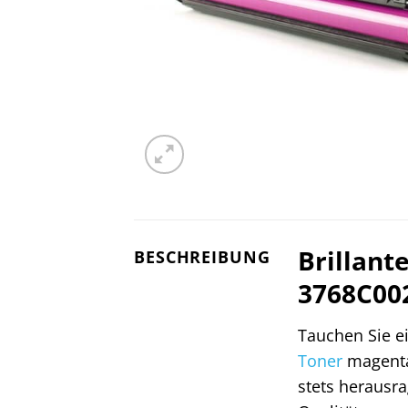
Brillant
BESCHREIBUNG
3768C00
Tauchen Sie ei
Toner
magenta.
stets herausr