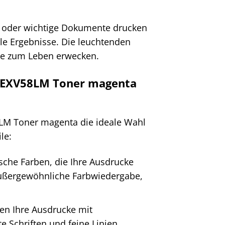
n oder wichtige Dokumente drucken
le Ergebnisse. Die leuchtenden
ke zum Leben erwecken.
 CEXV58LM Toner magenta
8LM Toner magenta die ideale Wahl
le:
ische Farben, die Ihre Ausdrucke
 außergewöhnliche Farbwiedergabe,
en Ihre Ausdrucke mit
e Schriften und feine Linien