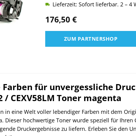
Lieferzeit: Sofort lieferbar. 2 – 
176,50
€
ZUM PARTNERSHOP
e Farben für unvergessliche Druc
2 / CEXV58LM Toner magenta
n in eine Welt voller lebendiger Farben mit dem Orig
 Dieser hochwertige Toner wurde speziell für Ihren
agende Druckergebnisse zu liefern. Erleben Sie den U