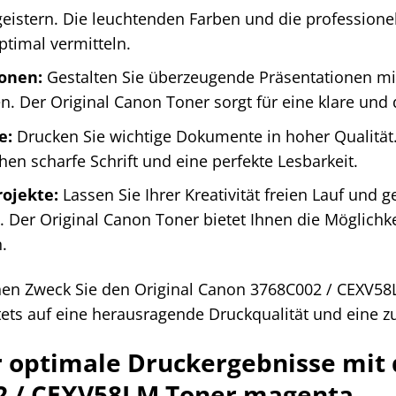
istern. Die leuchtenden Farben und die professionel
ptimal vermitteln.
onen:
Gestalten Sie überzeugende Präsentationen mit
 Der Original Canon Toner sorgt für eine klare und de
e:
Drucken Sie wichtige Dokumente in hoher Qualität.
hen scharfe Schrift und eine perfekte Lesbarkeit.
rojekte:
Lassen Sie Ihrer Kreativität freien Lauf und ge
 Der Original Canon Toner bietet Ihnen die Möglichke
.
chen Zweck Sie den Original Canon 3768C002 / CEXV5
ets auf eine herausragende Druckqualität und eine zu
r optimale Druckergebnisse mit
2 / CEXV58LM Toner magenta