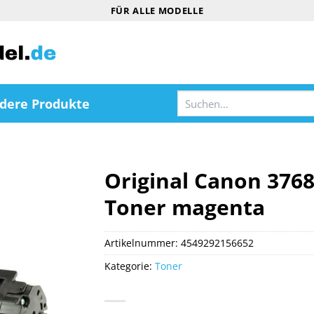
FÜR ALLE MODELLE
Suchen
dere Produkte
nach:
Original Canon 376
Toner magenta
Artikelnummer:
4549292156652
Kategorie:
Toner