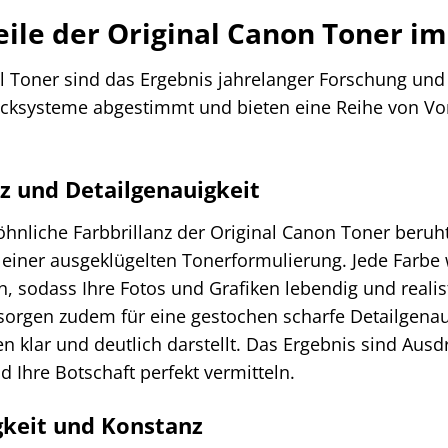
eile der Original Canon Toner im
 Toner sind das Ergebnis jahrelanger Forschung und 
cksysteme abgestimmt und bieten eine Reihe von Vort
nz und Detailgenauigkeit
hnliche Farbbrillanz der Original Canon Toner beru
einer ausgeklügelten Tonerformulierung. Jede Farbe 
 sodass Ihre Fotos und Grafiken lebendig und realist
sorgen zudem für eine gestochen scharfe Detailgenauig
en klar und deutlich darstellt. Das Ergebnis sind Aus
d Ihre Botschaft perfekt vermitteln.
gkeit und Konstanz