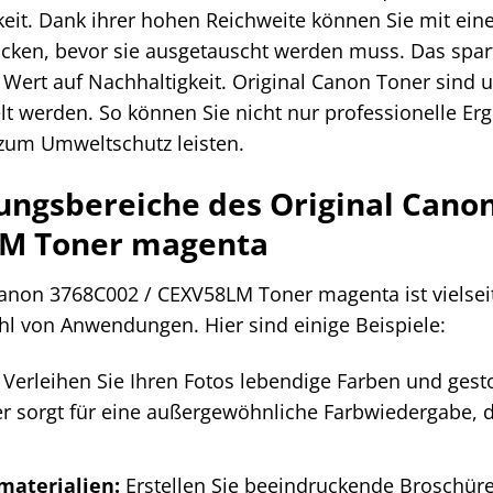
keit. Dank ihrer hohen Reichweite können Sie mit ein
ucken, bevor sie ausgetauscht werden muss. Das spar
Wert auf Nachhaltigkeit. Original Canon Toner sind 
lt werden. So können Sie nicht nur professionelle Er
 zum Umweltschutz leisten.
ngsbereiche des Original Canon
M Toner magenta
anon 3768C002 / CEXV58LM Toner magenta ist vielseiti
ahl von Anwendungen. Hier sind einige Beispiele:
Verleihen Sie Ihren Fotos lebendige Farben und gesto
r sorgt für eine außergewöhnliche Farbwiedergabe, 
materialien:
Erstellen Sie beeindruckende Broschüren