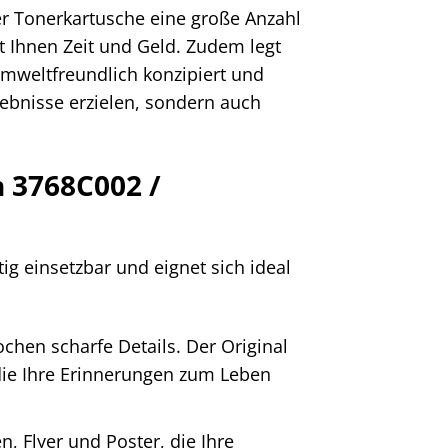
er Tonerkartusche eine große Anzahl
t Ihnen Zeit und Geld. Zudem legt
umweltfreundlich konzipiert und
gebnisse erzielen, sondern auch
 3768C002 /
g einsetzbar und eignet sich ideal
chen scharfe Details. Der Original
die Ihre Erinnerungen zum Leben
, Flyer und Poster, die Ihre