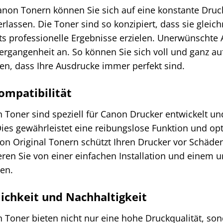
anon Tonern können Sie sich auf eine konstante Druck
verlassen. Die Toner sind so konzipiert, dass sie glei
ets professionelle Ergebnisse erzielen. Unerwünschte
rgangenheit an. So können Sie sich voll und ganz auf
en, dass Ihre Ausdrucke immer perfekt sind.
ompatibilität
 Toner sind speziell für Canon Drucker entwickelt und
ies gewährleistet eine reibungslose Funktion und op
n Original Tonern schützt Ihren Drucker vor Schäden
eren Sie von einer einfachen Installation und einem 
en.
lichkeit und Nachhaltigkeit
n Toner bieten nicht nur eine hohe Druckqualität, so