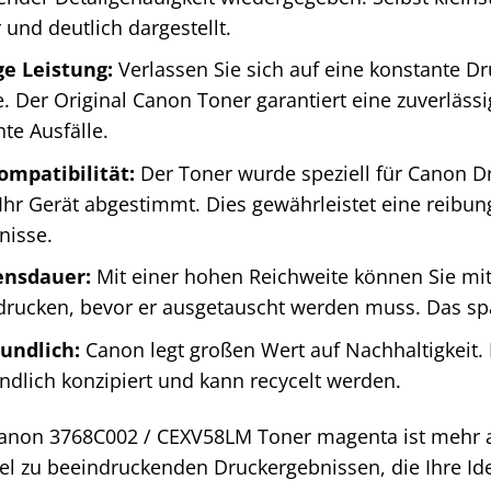
 und deutlich dargestellt.
ge Leistung:
Verlassen Sie sich auf eine konstante Dr
te. Der Original Canon Toner garantiert eine zuverläss
te Ausfälle.
ompatibilität:
Der Toner wurde speziell für Canon Dr
 Ihr Gerät abgestimmt. Dies gewährleistet eine reibu
nisse.
ensdauer:
Mit einer hohen Reichweite können Sie mi
drucken, bevor er ausgetauscht werden muss. Das spa
undlich:
Canon legt großen Wert auf Nachhaltigkeit. 
dlich konzipiert und kann recycelt werden.
Canon 3768C002 / CEXV58LM Toner magenta ist mehr al
ssel zu beeindruckenden Druckergebnissen, die Ihre 