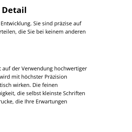
 Detail
Entwicklung. Sie sind präzise auf
eilen, die Sie bei keinem anderen
ht auf der Verwendung hochwertiger
wird mit höchster Präzision
isch wirken. Die feinen
keit, die selbst kleinste Schriften
drucke, die Ihre Erwartungen