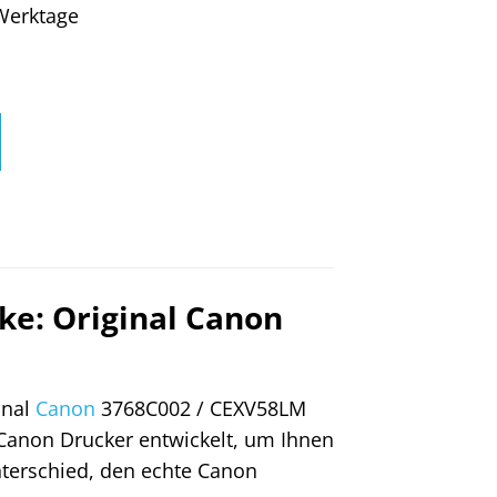
4 Werktage
ke: Original Canon
inal
Canon
3768C002 / CEXV58LM
 Canon Drucker entwickelt, um Ihnen
nterschied, den echte Canon