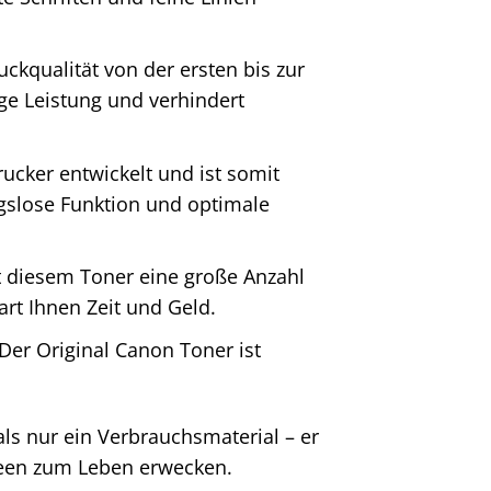
uckqualität von der ersten bis zur
ige Leistung und verhindert
ucker entwickelt und ist somit
ngslose Funktion und optimale
t diesem Toner eine große Anzahl
rt Ihnen Zeit und Geld.
Der Original Canon Toner ist
s nur ein Verbrauchsmaterial – er
Ideen zum Leben erwecken.