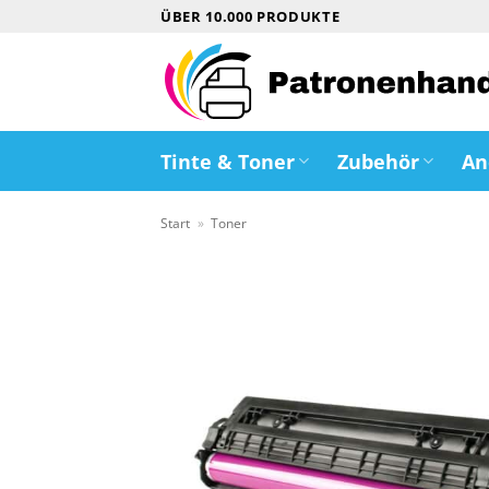
Zum
ÜBER 10.000 PRODUKTE
Inhalt
springen
Tinte & Toner
Zubehör
An
Start
»
Toner