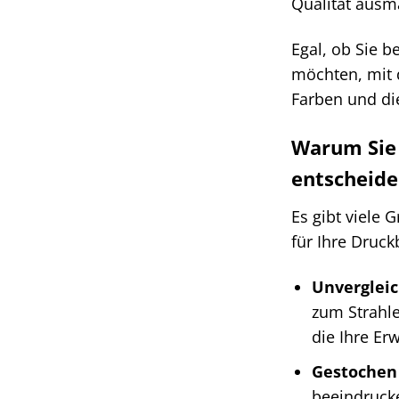
Qualität ausm
Egal, ob Sie 
möchten, mit 
Farben und di
Warum Sie 
entscheide
Es gibt viele
für Ihre Druck
Unvergleic
zum Strahle
die Ihre Er
Gestochen 
beeindrucke