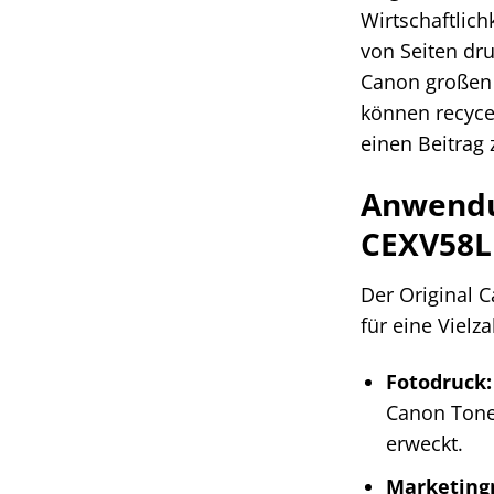
Wirtschaftlich
von Seiten dr
Canon großen 
können recyce
einen Beitrag
Anwendu
CEXV58L
Der Original C
für eine Vielz
Fotodruck:
Canon Tone
erweckt.
Marketing