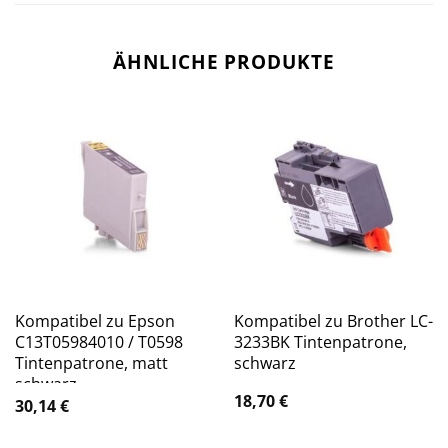
ÄHNLICHE PRODUKTE
Kompatibel zu Epson
Kompatibel zu Brother LC-
C13T05984010 / T0598
3233BK Tintenpatrone,
Tintenpatrone, matt
schwarz
schwarz
18,70
€
30,14
€