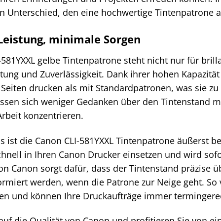
en Unterschied, den eine hochwertige Tintenpatrone 
eistung, minimale Sorgen
581YXXL gelbe Tintenpatrone steht nicht nur für bril
tung und Zuverlässigkeit. Dank ihrer hohen Kapazität
Seiten drucken als mit Standardpatronen, was sie zu 
ssen sich weniger Gedanken über den Tintenstand m
Arbeit konzentrieren.
 ist die Canon CLI-581YXXL Tintenpatrone äußerst ben
hnell in Ihren Canon Drucker einsetzen und wird sofor
on Canon sorgt dafür, dass der Tintenstand präzise ü
nformiert werden, wenn die Patrone zur Neige geht. 
n und können Ihre Druckaufträge immer termingerec
auf die Qualität von Canon und profitieren Sie von ein