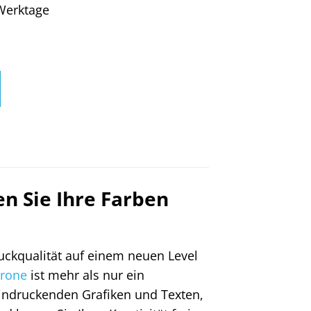
4 Werktage
en Sie Ihre Farben
ruckqualität auf einem neuen Level
trone
ist mehr als nur ein
eindruckenden Grafiken und Texten,