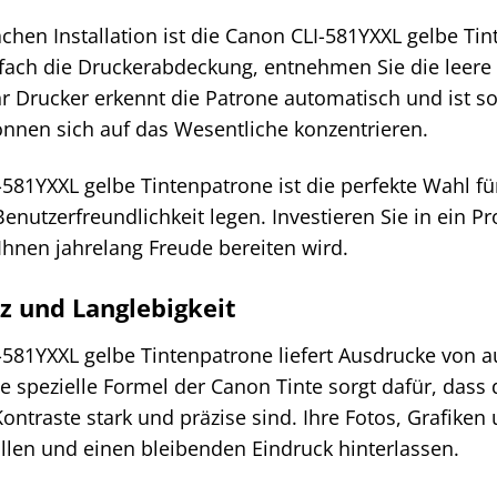
chen Installation ist die Canon CLI-581YXXL gelbe Tin
nfach die Druckerabdeckung, entnehmen Sie die leere 
hr Drucker erkennt die Patrone automatisch und ist so
önnen sich auf das Wesentliche konzentrieren.
581YXXL gelbe Tintenpatrone ist die perfekte Wahl für 
enutzerfreundlichkeit legen. Investieren Sie in ein P
 Ihnen jahrelang Freude bereiten wird.
nz und Langlebigkeit
-581YXXL gelbe Tintenpatrone liefert Ausdrucke von 
ie spezielle Formel der Canon Tinte sorgt dafür, dass
ontraste stark und präzise sind. Ihre Fotos, Grafike
allen und einen bleibenden Eindruck hinterlassen.