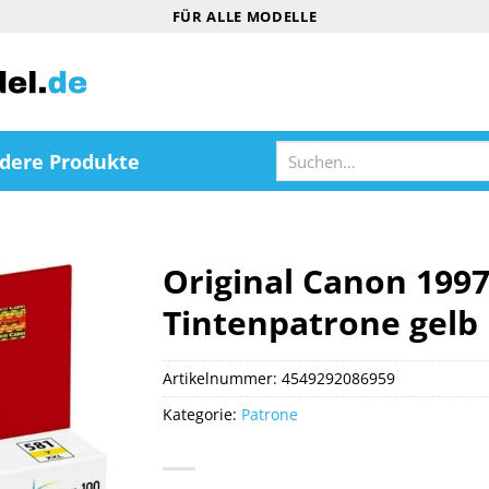
FÜR ALLE MODELLE
Suchen
dere Produkte
nach:
Original Canon 199
Tintenpatrone gelb
Artikelnummer:
4549292086959
Kategorie:
Patrone