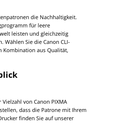
enpatronen die Nachhaltigkeit.
ngprogramm für leere
lt leisten und gleichzeitig
n. Wählen Sie die Canon CLI-
n Kombination aus Qualität,
blick
r Vielzahl von Canon PIXMA
ustellen, dass die Patrone mit Ihrem
Drucker finden Sie auf unserer