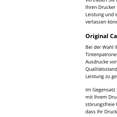
Ihren Drucker
Leistung und e
verlassen kön
Original C
Bei der Wahl 
Tintenpatrone
Ausdrucke von
Qualitätsstand
Leistung zu ge
Im Gegensatz 
mit Ihrem Dru
störungsfreie 
dass Ihr Druck