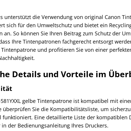
s unterstützt die Verwendung von original Canon Tint
rt sich für den Umweltschutz und bietet ein Recycli
 an. So können Sie Ihren Beitrag zum Schutz der Umwe
 dass Ihre Tintenpatronen fachgerecht entsorgt werde
Tintenpatrone und profitieren Sie von einer perfekte
achhaltigkeit.
he Details und Vorteile im Über
ität
-581YXXL gelbe Tintenpatrone ist kompatibel mit eine
e überprüfen Sie die Kompatibilitätsliste, um sicherz
funktioniert. Eine detaillierte Liste der kompatiblen 
 in der Bedienungsanleitung Ihres Druckers.