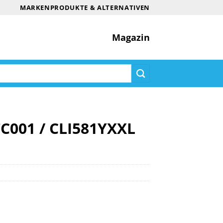
MARKENPRODUKTE & ALTERNATIVEN
Magazin
7C001 / CLI581YXXL