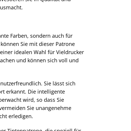
ausmacht.
lante Farben, sondern auch für
 können Sie mit dieser Patrone
einer idealen Wahl für Vieldrucker
achen und können sich voll und
utzerfreundlich. Sie lässt sich
t erkannt. Die intelligente
berwacht wird, so dass Sie
So vermeiden Sie unangenehme
ht erledigen.
er Tintenpatrone, die speziell für