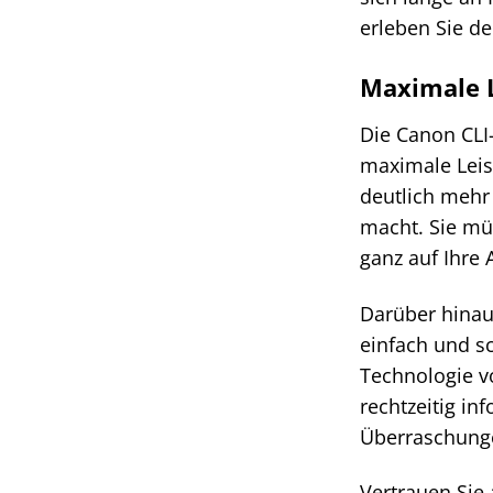
erleben Sie d
Maximale L
Die Canon CLI-
maximale Leis
deutlich mehr 
macht. Sie mü
ganz auf Ihre 
Darüber hinaus
einfach und sc
Technologie v
rechtzeitig i
Überraschunge
Vertrauen Sie 