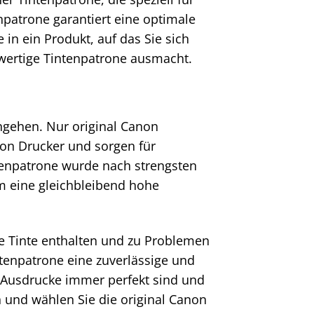
npatrone garantiert eine optimale
 in ein Produkt, auf das Sie sich
wertige Tintenpatrone ausmacht.
ngehen. Nur original Canon
on Drucker und sorgen für
tenpatrone wurde nach strengsten
um eine gleichbleibend hohe
e Tinte enthalten und zu Problemen
tenpatrone eine zuverlässige und
e Ausdrucke immer perfekt sind und
on und wählen Sie die original Canon