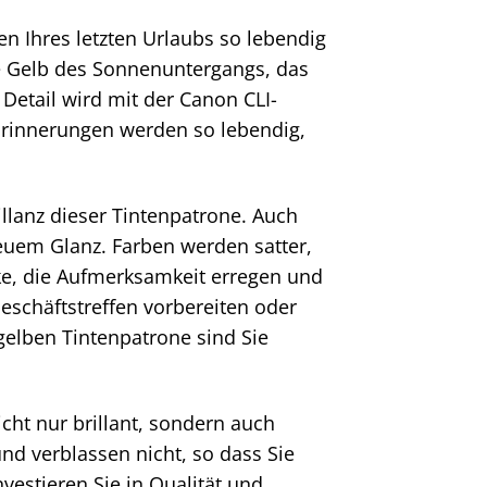
ben Ihres letzten Urlaubs so lebendig
de Gelb des Sonnenuntergangs, das
Detail wird mit der Canon CLI-
Erinnerungen werden so lebendig,
llanz dieser Tintenpatrone. Auch
euem Glanz. Farben werden satter,
cke, die Aufmerksamkeit erregen und
eschäftstreffen vorbereiten oder
gelben Tintenpatrone sind Sie
icht nur brillant, sondern auch
nd verblassen nicht, so dass Sie
vestieren Sie in Qualität und