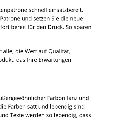
tenpatrone schnell einsatzbereit.
Patrone und setzen Sie die neue
fort bereit für den Druck. So sparen
alle, die Wert auf Qualität,
rodukt, das Ihre Erwartungen
außergewöhnlicher Farbbrillanz und
 die Farben satt und lebendig sind
n und Texte werden so lebendig, dass