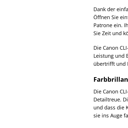
Dank der einfa
Öffnen Sie ei
Patrone ein. I
Sie Zeit und k
Die Canon CLI-
Leistung und B
übertrifft und
Farbbrilla
Die Canon CLI
Detailtreue. D
und dass die K
sie ins Auge f