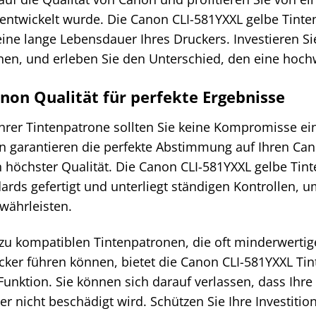
 entwickelt wurde. Die Canon CLI-581YXXL gelbe Tinte
ine lange Lebensdauer Ihres Druckers. Investieren Sie
nen, und erleben Sie den Unterschied, den eine hoch
anon Qualität für perfekte Ergebnisse
Ihrer Tintenpatrone sollten Sie keine Kompromisse ei
n garantieren die perfekte Abstimmung auf Ihren Can
 höchster Qualität. Die Canon CLI-581YXXL gelbe Tin
ards gefertigt und unterliegt ständigen Kontrollen, 
währleisten.
zu kompatiblen Tintenpatronen, die oft minderwertig
cker führen können, bietet die Canon CLI-581YXXL Tin
Funktion. Sie können sich darauf verlassen, dass Ihr
er nicht beschädigt wird. Schützen Sie Ihre Investiti