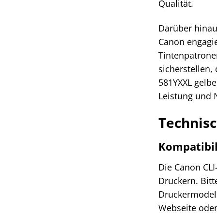
Qualität.
Darüber hinau
Canon engagie
Tintenpatronen
sicherstellen,
581YXXL gelbe 
Leistung und N
Technisc
Kompatibil
Die Canon CLI
Druckern. Bitt
Druckermodell 
Webseite oder