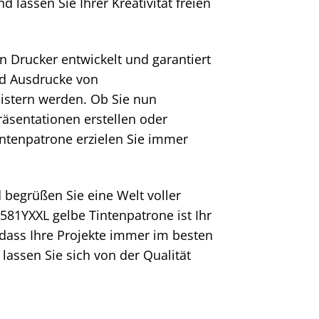
d lassen Sie Ihrer Kreativität freien
n Drucker entwickelt und garantiert
nd Ausdrucke von
eistern werden. Ob Sie nun
äsentationen erstellen oder
intenpatrone erzielen Sie immer
 begrüßen Sie eine Welt voller
81YXXL gelbe Tintenpatrone ist Ihr
 dass Ihre Projekte immer im besten
lassen Sie sich von der Qualität