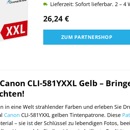
Lieferzeit: Sofort lieferbar. 2 – 
26,24
€
ZUM PARTNERSHOP
 Canon CLI-581YXXL Gelb – Bring
chten!
n in eine Welt strahlender Farben und erleben Sie D
al
Canon
CLI-581YXXL gelben Tintenpatrone. Diese
Pa
rial – sie ist der Schlüssel zu lebendigen Fotos, be