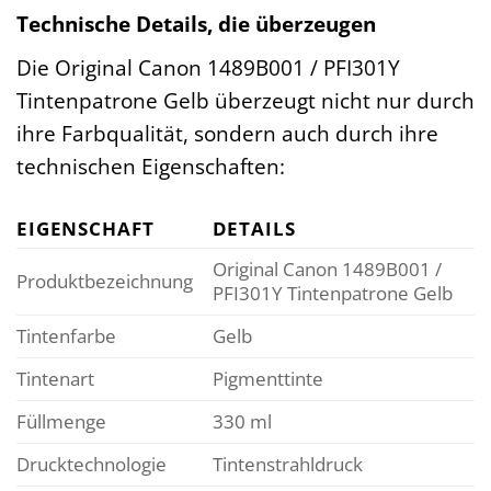
Technische Details, die überzeugen
Die Original Canon 1489B001 / PFI301Y
Tintenpatrone Gelb überzeugt nicht nur durch
ihre Farbqualität, sondern auch durch ihre
technischen Eigenschaften:
EIGENSCHAFT
DETAILS
Original Canon 1489B001 /
Produktbezeichnung
PFI301Y Tintenpatrone Gelb
Tintenfarbe
Gelb
Tintenart
Pigmenttinte
Füllmenge
330 ml
Drucktechnologie
Tintenstrahldruck