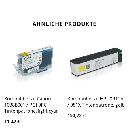
ÄHNLICHE PRODUKTE
Kompatibel zu Canon
Kompatibel zu HP L0R11A
1038B001 / PGI-9PC
/ 981X Tintenpatrone, gelb
Tintenpatrone, light cyan
150,72
€
11,42
€