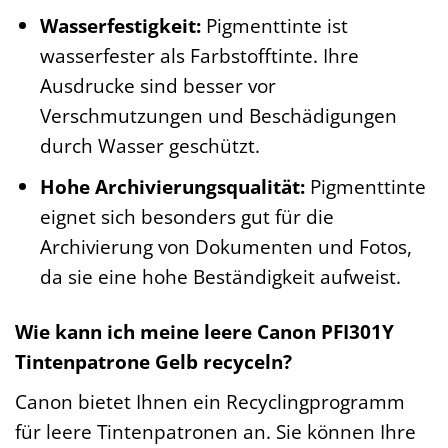
Wasserfestigkeit:
Pigmenttinte ist
wasserfester als Farbstofftinte. Ihre
Ausdrucke sind besser vor
Verschmutzungen und Beschädigungen
durch Wasser geschützt.
Hohe Archivierungsqualität:
Pigmenttinte
eignet sich besonders gut für die
Archivierung von Dokumenten und Fotos,
da sie eine hohe Beständigkeit aufweist.
Wie kann ich meine leere Canon PFI301Y
Tintenpatrone Gelb recyceln?
Canon bietet Ihnen ein Recyclingprogramm
für leere Tintenpatronen an. Sie können Ihre