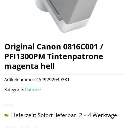
Original Canon 0816C001 /
PFI1300PM Tintenpatrone
magenta hell
Artikelnummer:
4549292049381
Kategorie:
Patrone
Lieferzeit: Sofort lieferbar. 2 – 4 Werktage