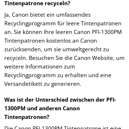
Tintenpatrone recyceln?
Ja, Canon bietet ein umfassendes
Recyclingprogramm für leere Tintenpatronen
an. Sie können Ihre leeren Canon PFI-1300PM
Tintenpatronen kostenlos an Canon
zurücksenden, um sie umweltgerecht zu
recyceln. Besuchen Sie die Canon Website, um
weitere Informationen zum
Recyclingprogramm zu erhalten und eine
Versandetikett zu generieren.
Was ist der Unterschied zwischen der PFI-
1300PM und anderen Canon
Tintenpatronen?
Die Canon PFI-1300PM Tintenpatrone ist eine