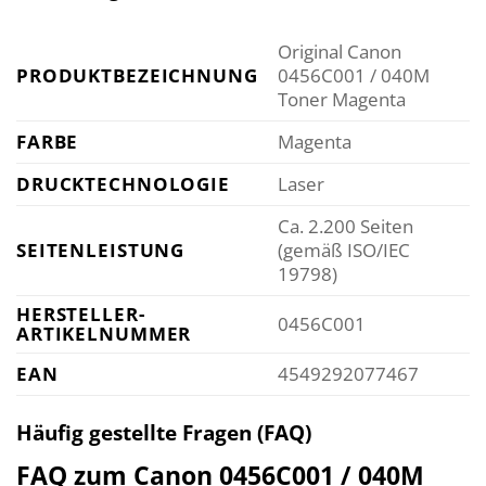
Original Canon
PRODUKTBEZEICHNUNG
0456C001 / 040M
Toner Magenta
FARBE
Magenta
DRUCKTECHNOLOGIE
Laser
Ca. 2.200 Seiten
SEITENLEISTUNG
(gemäß ISO/IEC
19798)
HERSTELLER-
0456C001
ARTIKELNUMMER
EAN
4549292077467
Häufig gestellte Fragen (FAQ)
FAQ zum Canon 0456C001 / 040M