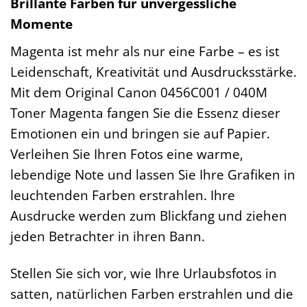
Brillante Farben für unvergessliche
Momente
Magenta ist mehr als nur eine Farbe – es ist
Leidenschaft, Kreativität und Ausdrucksstärke.
Mit dem Original Canon 0456C001 / 040M
Toner Magenta fangen Sie die Essenz dieser
Emotionen ein und bringen sie auf Papier.
Verleihen Sie Ihren Fotos eine warme,
lebendige Note und lassen Sie Ihre Grafiken in
leuchtenden Farben erstrahlen. Ihre
Ausdrucke werden zum Blickfang und ziehen
jeden Betrachter in ihren Bann.
Stellen Sie sich vor, wie Ihre Urlaubsfotos in
satten, natürlichen Farben erstrahlen und die