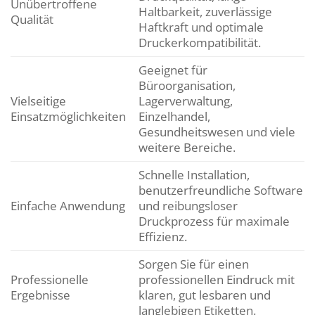
Unübertroffene
Haltbarkeit, zuverlässige
Qualität
Haftkraft und optimale
Druckerkompatibilität.
Geeignet für
Büroorganisation,
Vielseitige
Lagerverwaltung,
Einsatzmöglichkeiten
Einzelhandel,
Gesundheitswesen und viele
weitere Bereiche.
Schnelle Installation,
benutzerfreundliche Software
Einfache Anwendung
und reibungsloser
Druckprozess für maximale
Effizienz.
Sorgen Sie für einen
Professionelle
professionellen Eindruck mit
Ergebnisse
klaren, gut lesbaren und
langlebigen Etiketten.