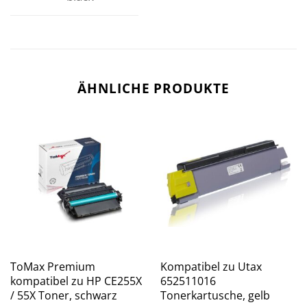
ÄHNLICHE PRODUKTE
ToMax Premium
Kompatibel zu Utax
kompatibel zu HP CE255X
652511016
/ 55X Toner, schwarz
Tonerkartusche, gelb